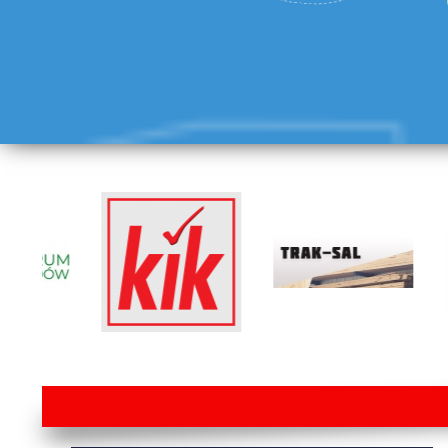
lorem ipsum