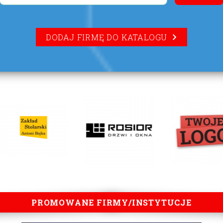
DODAJ FIRMĘ DO KATALOGU
PROMOWANE FIRMY/INSTYTUCJE