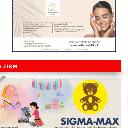
A FIRM