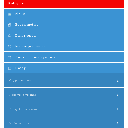
Kategorie
Biznes
Budownictwo
Dom i ogród
Fundacje i pomoc
Gastronomia i żywność
Hobby
Gry planszowe
1
Hodowle zwierząt
0
Kluby dla rodziców
0
Kluby seniora
0