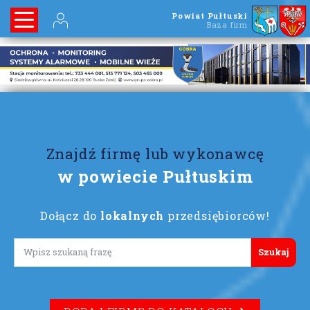
Powiat Pułtuski
Baza firm
Znajdź firmę lub wykonawcę
w powiecie Pułtuskim
Dołącz do
lokalnych
przedsiębiorców!
Lorem ipsum