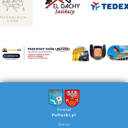
Powiat
Pułtuski.pl
Menu