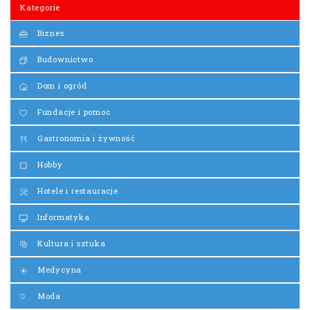
Kategorie
Biznes
Budownictwo
Dom i ogród
Fundacje i pomoc
Gastronomia i żywność
Hobby
Hotele i restauracje
Informatyka
Kultura i sztuka
Medycyna
Moda