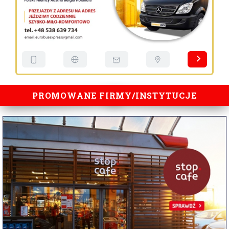
PROMOWANE FIRMY/INSTYTUCJE