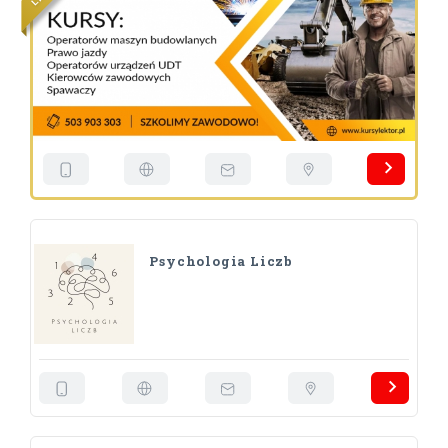
L
Psychologia Liczb