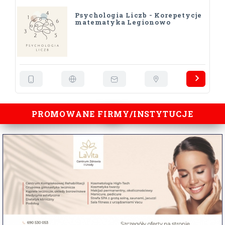
Psychologia Liczb - Korepetycje
matematyka Legionowo
PROMOWANE FIRMY/INSTYTUCJE