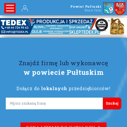
Powiat Pułtuski
Baza firm
Znajdź firmę lub wykonawcę
w powiecie Pułtuskim
Dołącz do
lokalnych
przedsiębiorców!
Lorem ipsum