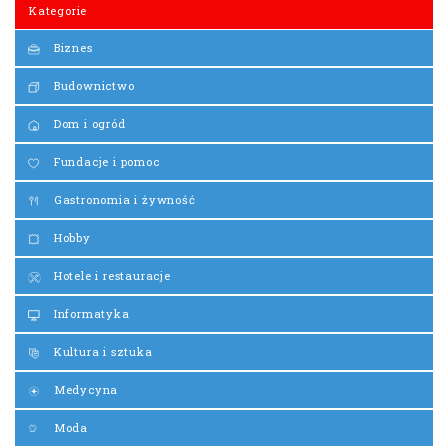
Kategorie
Biznes
Budownictwo
Dom i ogród
Fundacje i pomoc
Gastronomia i żywność
Hobby
Hotele i restauracje
Informatyka
Kultura i sztuka
Medycyna
Moda