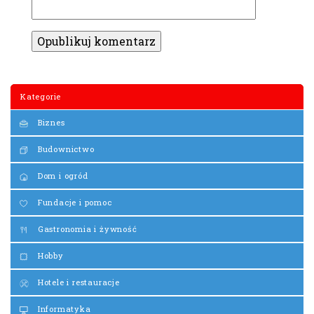
Kategorie
Biznes
Budownictwo
Dom i ogród
Fundacje i pomoc
Gastronomia i żywność
Hobby
Hotele i restauracje
Informatyka