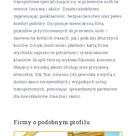
transportowa specjalizująca się w przewozie osób na
terenie Gniezna i okolic. Działa całodobowo,
zapewniając punktualność, bezpieczeństwo oraz pełen
komfort podróży. Dysponuje nowoczesną flotą
pojazdów przystosowanych do przewozu osób –
zarówno na krótkich trasach, jak i podczas dłuższych
kursów. Dzięki możliwości płatności kartą firma
wychodzi naprzeciw potrzebom i oczekiwaniom
klientów. Zespół tworzą wykwalifikowani kierowcy
dbający o wysoką jakość obsługi oraz przyjazną
atmosferę. Edi Taxi Gniezno 24h powstała z myślą o
dostarczaniu niezawodnych i wygodnych usług
transportowych, pozostając sprawdzonym partnerem
dla mieszkańców Gniezna i okolic.
Firmy o podobnym profilu
Y
Ż
N