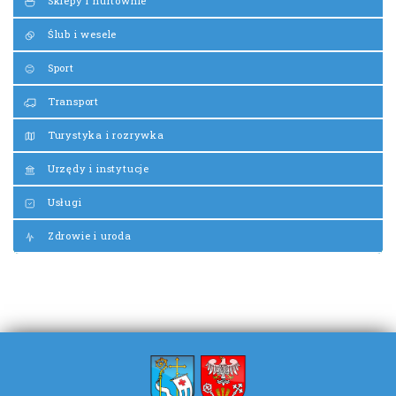
Sklepy i hurtownie
Ślub i wesele
Sport
Transport
Turystyka i rozrywka
Urzędy i instytucje
Usługi
Zdrowie i uroda