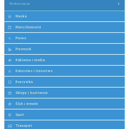
Wulkanizacja
1
Nauka
Nieruchomości
Prawo
Przemysł
Reklama i media
Rolnictwo i leśnictwo
Rozrywka
Sklepy i hurtownie
Ślub i wesele
Sport
Transport