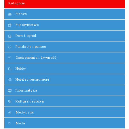
Kategorie
Biznes
Budownictwo
Dom i ogród
Fundacje i pomoc
Gastronomia i żywność
Hobby
Hotele i restauracje
Informatyka
Kultura i sztuka
Medycyna
Moda