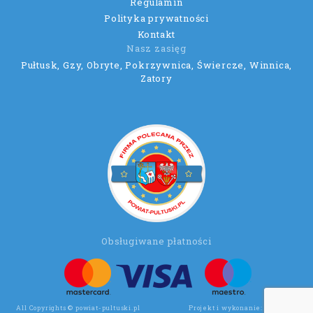
Regulamin
Polityka prywatności
Kontakt
Nasz zasięg
Pułtusk, Gzy, Obryte, Pokrzywnica, Świercze, Winnica,
Zatory
Obsługiwane płatności
All Copyrights © powiat-pultuski.pl
Projekt i wykonanie:
Wee Click