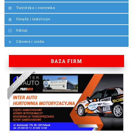
Turystyka i rozrywka
Urzędy i instytucje
Usługi
Zdrowie i uroda
BAZA FIRM
M
U
I
M
E
R
P