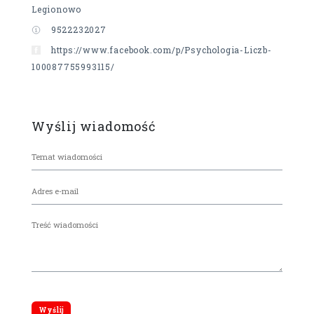
Legionowo
9522232027
https://www.facebook.com/p/Psychologia-Liczb-
100087755993115/
Wyślij wiadomość