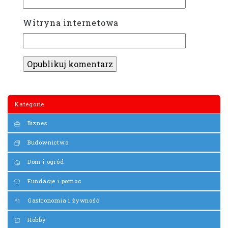
Witryna internetowa
Kategorie
Biznes
Budownictwo
Dom i ogród
Fundacje i pomoc
Gastronomia i żywność
Hobby