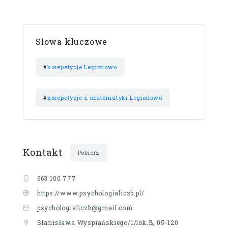
Słowa kluczowe
#
korepetycje Legionowo
#
korepetycje z matematyki Legionowo
Kontakt
Pobierz
663 100 777
https://www.psychologialiczb.pl/
psychologialiczb@gmail.com
Stanisława Wyspiańskiego/1/lok.B, 05-120