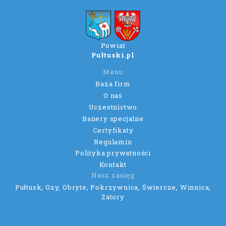
Powiat
Pułtuski.pl
Menu
Baza firm
O nas
Uczestnictwo
Banery specjalne
Certyfikaty
Regulamin
Polityka prywatności
Kontakt
Nasz zasięg
Pułtusk, Gzy, Obryte, Pokrzywnica, Świercze, Winnica,
Zatory