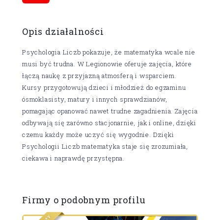
Opis działalności
Psychologia Liczb pokazuje, że matematyka wcale nie
musi być trudna. W Legionowie oferuje zajęcia, które
łączą naukę z przyjazną atmosferą i wsparciem.
Kursy przygotowują dzieci i młodzież do egzaminu
ósmoklasisty, matury i innych sprawdzianów,
pomagając opanować nawet trudne zagadnienia. Zajęcia
odbywają się zarówno stacjonarnie, jak i online, dzięki
czemu każdy może uczyć się wygodnie. Dzięki
Psychologii Liczb matematyka staje się zrozumiała,
ciekawa i naprawdę przystępna.
Firmy o podobnym profilu
Y
Ż