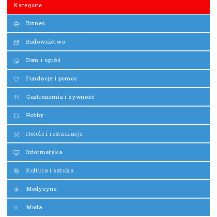
Kategorie
Biznes
Budownictwo
Dom i ogród
Fundacje i pomoc
Gastronomia i żywność
Hobby
Hotele i restauracje
Informatyka
Kultura i sztuka
Medycyna
Moda