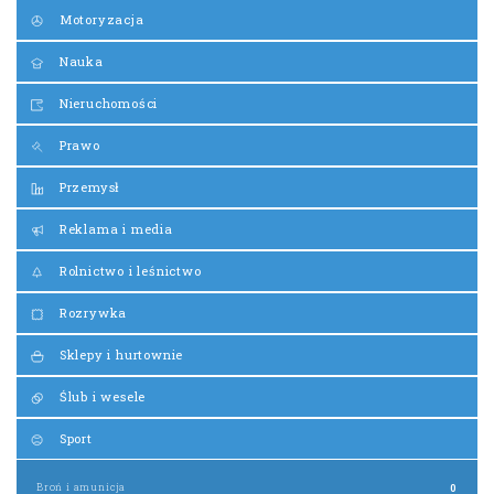
Motoryzacja
Nauka
Nieruchomości
Prawo
Przemysł
Reklama i media
Rolnictwo i leśnictwo
Rozrywka
Sklepy i hurtownie
Ślub i wesele
Sport
Broń i amunicja
0