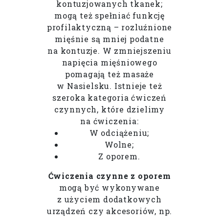
kontuzjowanych tkanek;
mogą też spełniać funkcję
profilaktyczną – rozluźnione
mięśnie są mniej podatne
na kontuzje. W zmniejszeniu
napięcia mięśniowego
pomagają też masaże
w Nasielsku. Istnieje też
szeroka kategoria ćwiczeń
czynnych, które dzielimy
na ćwiczenia:
W odciążeniu;
Wolne;
Z oporem.
Ćwiczenia czynne z oporem
mogą być wykonywane
z użyciem dodatkowych
urządzeń czy akcesoriów, np.