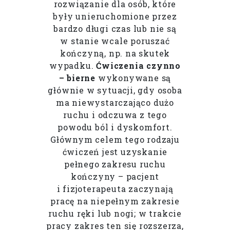
rozwiązanie dla osób, które
były unieruchomione przez
bardzo długi czas lub nie są
w stanie wcale poruszać
kończyną, np. na skutek
wypadku.
Ćwiczenia czynno
– bierne
wykonywane są
głównie w sytuacji, gdy osoba
ma niewystarczająco dużo
ruchu i odczuwa z tego
powodu ból i dyskomfort.
Głównym celem tego rodzaju
ćwiczeń jest uzyskanie
pełnego zakresu ruchu
kończyny – pacjent
i fizjoterapeuta zaczynają
pracę na niepełnym zakresie
ruchu ręki lub nogi; w trakcie
pracy zakres ten się rozszerza,