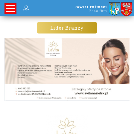
Powiat Pułtuski
Baza firm
Lider Branży