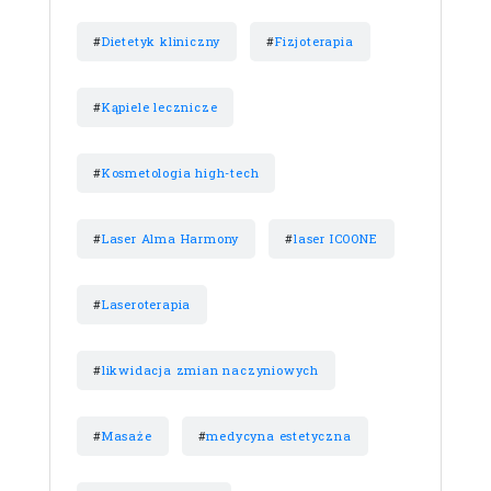
#
Dietetyk kliniczny
#
Fizjoterapia
#
Kąpiele lecznicze
#
Kosmetologia high-tech
#
Laser Alma Harmony
#
laser ICOONE
#
Laseroterapia
#
likwidacja zmian naczyniowych
#
Masaże
#
medycyna estetyczna