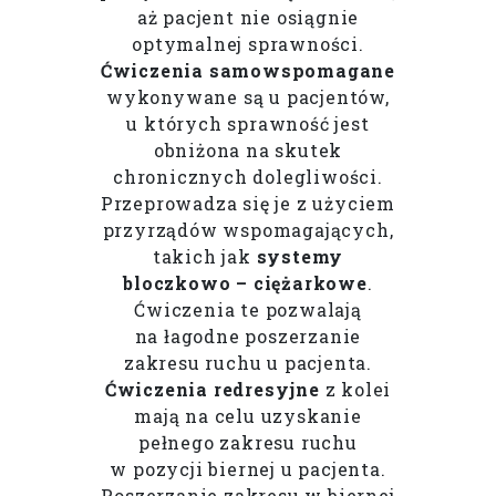
aż pacjent nie osiągnie
optymalnej sprawności.
Ćwiczenia samowspomagane
wykonywane są u pacjentów,
u których sprawność jest
obniżona na skutek
chronicznych dolegliwości.
Przeprowadza się je z użyciem
przyrządów wspomagających,
takich jak
systemy
bloczkowo – ciężarkowe
.
Ćwiczenia te pozwalają
na łagodne poszerzanie
zakresu ruchu u pacjenta.
Ćwiczenia redresyjne
z kolei
mają na celu uzyskanie
pełnego zakresu ruchu
w pozycji biernej u pacjenta.
Poszerzanie zakresu w biernej