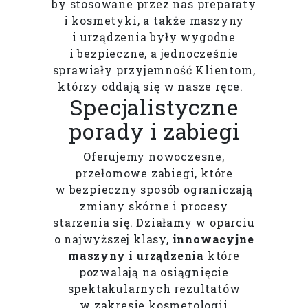
by stosowane przez nas preparaty
i kosmetyki, a także maszyny
i urządzenia były wygodne
i bezpieczne, a jednocześnie
sprawiały przyjemność Klientom,
którzy oddają się w nasze ręce.
Specjalistyczne
porady i zabiegi
Oferujemy nowoczesne,
przełomowe zabiegi, które
w bezpieczny sposób ograniczają
zmiany skórne i procesy
starzenia się. Działamy w oparciu
o najwyższej klasy,
innowacyjne
maszyny i urządzenia
które
pozwalają na osiągnięcie
spektakularnych rezultatów
w zakresie kosmetologii