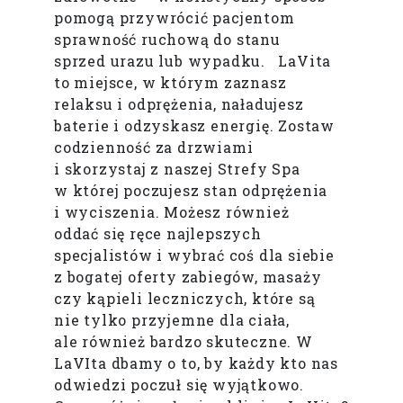
pomogą przywrócić pacjentom
sprawność ruchową do stanu
sprzed urazu lub wypadku. LaVita
to miejsce, w którym zaznasz
relaksu i odprężenia, naładujesz
baterie i odzyskasz energię. Zostaw
codzienność za drzwiami
i skorzystaj z naszej Strefy Spa
w której poczujesz stan odprężenia
i wyciszenia. Możesz również
oddać się ręce najlepszych
specjalistów i wybrać coś dla siebie
z bogatej oferty zabiegów, masaży
czy kąpieli leczniczych, które są
nie tylko przyjemne dla ciała,
ale również bardzo skuteczne. W
LaVIta dbamy o to, by każdy kto nas
odwiedzi poczuł się wyjątkowo.