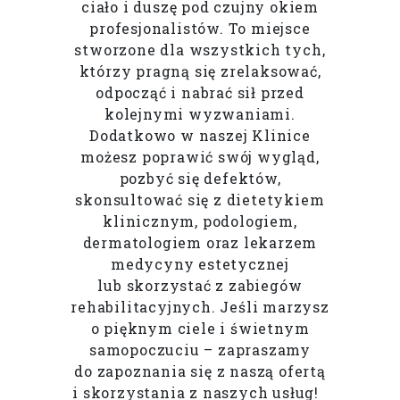
ciało i duszę pod czujny okiem
profesjonalistów. To miejsce
stworzone dla wszystkich tych,
którzy pragną się zrelaksować,
odpocząć i nabrać sił przed
kolejnymi wyzwaniami.
Dodatkowo w naszej Klinice
możesz poprawić swój wygląd,
pozbyć się defektów,
skonsultować się z dietetykiem
klinicznym, podologiem,
dermatologiem oraz lekarzem
medycyny estetycznej
lub skorzystać z zabiegów
rehabilitacyjnych. Jeśli marzysz
o pięknym ciele i świetnym
samopoczuciu – zapraszamy
do zapoznania się z naszą ofertą
i skorzystania z naszych usług!