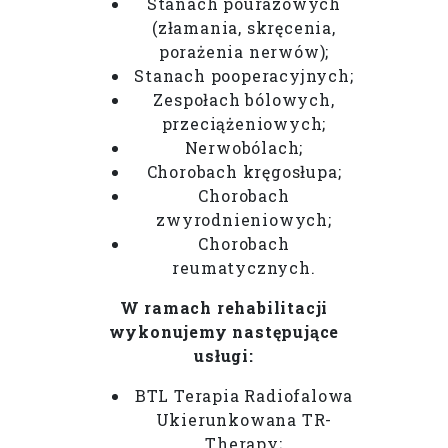
Stanach pourazowych
(złamania, skręcenia,
porażenia nerwów);
Stanach pooperacyjnych;
Zespołach bólowych,
przeciążeniowych;
Nerwobólach;
Chorobach kręgosłupa;
Chorobach
zwyrodnieniowych;
Chorobach
reumatycznych.
W ramach rehabilitacji
wykonujemy następujące
usługi:
BTL Terapia Radiofalowa
Ukierunkowana TR-
Therapy;