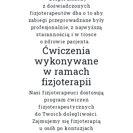
z doświadczonych
fizjoterapeutów dba o to aby
zabiegi przeprowadzane były
profesjonalnie, z najwyższą
starannością i w trosce
o zdrowie pacjenta.
Ćwiczenia
wykonywane
w ramach
fizjoterapii
Nasi fizjoterapeuci dostosują
program ćwiczeń
fizjoterapeutycznych
do Twoich dolegliwości.
Zajmujemy się fizjoterapią
u osób po kontuzjach