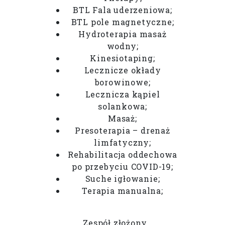
BTL Fala uderzeniowa;
BTL pole magnetyczne;
Hydroterapia masaż
wodny;
Kinesiotaping;
Lecznicze okłady
borowinowe;
Lecznicza kąpiel
solankowa;
Masaż;
Presoterapia – drenaż
limfatyczny;
Rehabilitacja oddechowa
po przebyciu COVID-19;
Suche igłowanie;
Terapia manualna;
Zespół złożony