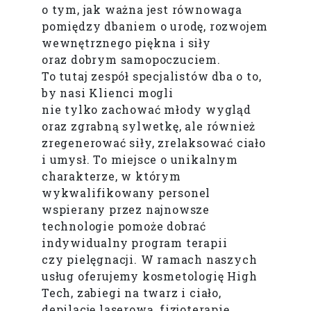
o tym, jak ważna jest równowaga
pomiędzy dbaniem o urodę, rozwojem
wewnętrznego piękna i siły
oraz dobrym samopoczuciem.
To tutaj zespół specjalistów dba o to,
by nasi Klienci mogli
nie tylko zachować młody wygląd
oraz zgrabną sylwetkę, ale również
zregenerować siły, zrelaksować ciało
i umysł. To miejsce o unikalnym
charakterze, w którym
wykwalifikowany personel
wspierany przez najnowsze
technologie pomoże dobrać
indywidualny program terapii
czy pielęgnacji. W ramach naszych
usług oferujemy kosmetologię High
Tech, zabiegi na twarz i ciało,
depilację laserową, fizjoterapię,