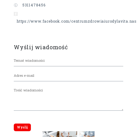
5311478456
https://www.facebook.com/centrumzdrowiaiurodylavita.nas
Wyślij wiadomość