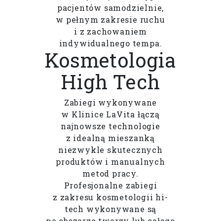
pacjentów samodzielnie,
w pełnym zakresie ruchu
i z zachowaniem
indywidualnego tempa.
Kosmetologia
High Tech
Zabiegi wykonywane
w Klinice LaVita łączą
najnowsze technologie
z idealną mieszanką
niezwykle skutecznych
produktów i manualnych
metod pracy.
Profesjonalne zabiegi
z zakresu kosmetologii hi-
tech wykonywane są
na obszarze twarzy lub całego