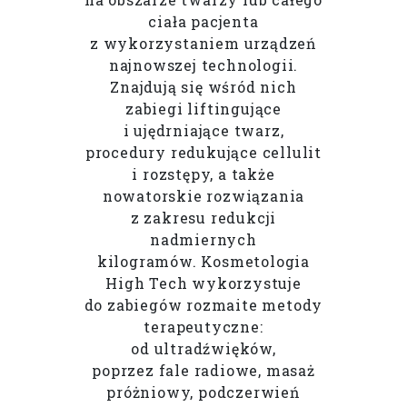
ciała pacjenta
z wykorzystaniem urządzeń
najnowszej technologii.
Znajdują się wśród nich
zabiegi liftingujące
i ujędrniające twarz,
procedury redukujące cellulit
i rozstępy, a także
nowatorskie rozwiązania
z zakresu redukcji
nadmiernych
kilogramów. Kosmetologia
High Tech wykorzystuje
do zabiegów rozmaite metody
terapeutyczne:
od ultradźwięków,
poprzez fale radiowe, masaż
próżniowy, podczerwień