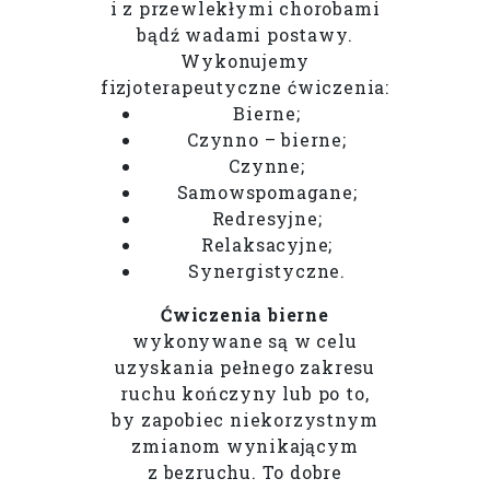
i z przewlekłymi chorobami
bądź wadami postawy.
Wykonujemy
fizjoterapeutyczne ćwiczenia:
Bierne;
Czynno – bierne;
Czynne;
Samowspomagane;
Redresyjne;
Relaksacyjne;
Synergistyczne.
Ćwiczenia bierne
wykonywane są w celu
uzyskania pełnego zakresu
ruchu kończyny lub po to,
by zapobiec niekorzystnym
zmianom wynikającym
z bezruchu. To dobre