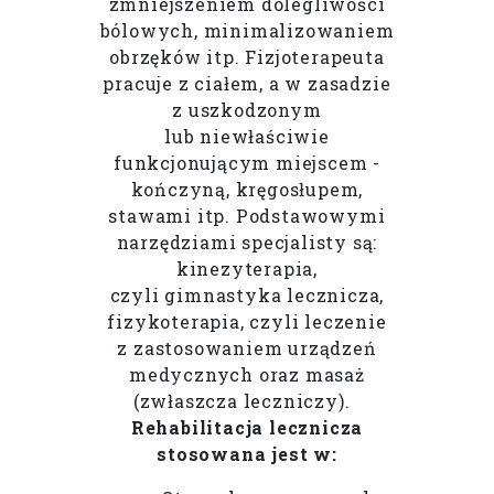
zmniejszeniem dolegliwości
bólowych, minimalizowaniem
obrzęków itp. Fizjoterapeuta
pracuje z ciałem, a w zasadzie
z uszkodzonym
lub niewłaściwie
funkcjonującym miejscem -
kończyną, kręgosłupem,
stawami itp. Podstawowymi
narzędziami specjalisty są:
kinezyterapia,
czyli gimnastyka lecznicza,
fizykoterapia, czyli leczenie
z zastosowaniem urządzeń
medycznych oraz masaż
(zwłaszcza leczniczy).
Rehabilitacja lecznicza
stosowana jest w: