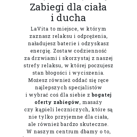
Zabiegi dla ciała
i ducha
LaVita to miejsce, w którym
zaznasz relaksu i odprężenia,
naładujesz baterie i odzyskasz
energię. Zostaw codzienność
za drzwiami i skorzystaj z naszej
strefy relaksu, w której poczujesz
stan błogości i wyciszenia.
Możesz również oddać się ręce
najlepszych specjalistów
i wybrać coś dla siebie z
bogatej
oferty zabiegów
, masaży
czy kąpieli leczniczych, które są
nie tylko przyjemne dla ciała,
ale również bardzo skuteczne.
W naszym centrum dbamy o to,