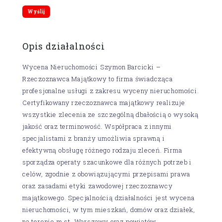
Opis działalności
Wycena Nieruchomości Szymon Barcicki –
Rzeczoznawca Majątkowy to firma świadcząca
profesjonalne usługi z zakresu wyceny nieruchomości.
Certyfikowany rzeczoznawca majątkowy realizuje
wszystkie zlecenia ze szczególną dbałością o wysoką
jakość oraz terminowość. Współpraca z innymi
specjalistami z branży umożliwia sprawną i
efektywną obsługę różnego rodzaju zleceń. Firma
sporządza operaty szacunkowe dla różnych potrzeb i
celów, zgodnie z obowiązującymi przepisami prawa
oraz zasadami etyki zawodowej rzeczoznawcy
majątkowego. Specjalnością działalności jest wycena
nieruchomości, w tym mieszkań, domów oraz działek,
na terenie m.st. Warszawy oraz powiatów