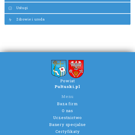
Usługi
Zdrowie i uroda
Powiat
Pułtuski.pl
Menu
Baza firm
O nas
Uczestnictwo
Banery specjalne
Certyfikaty