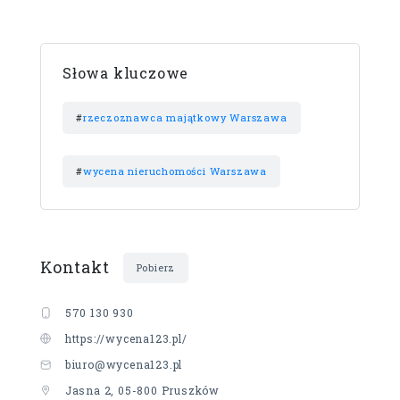
Słowa kluczowe
#
rzeczoznawca majątkowy Warszawa
#
wycena nieruchomości Warszawa
Kontakt
Pobierz
570 130 930
https://wycena123.pl/
biuro@wycena123.pl
Jasna 2, 05-800 Pruszków