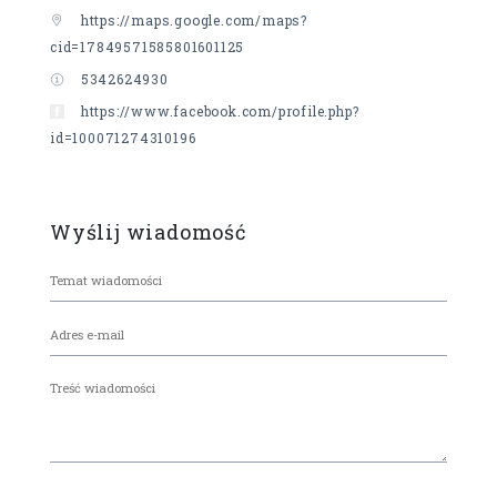
https://maps.google.com/maps?
cid=17849571585801601125
5342624930
https://www.facebook.com/profile.php?
id=100071274310196
Wyślij wiadomość