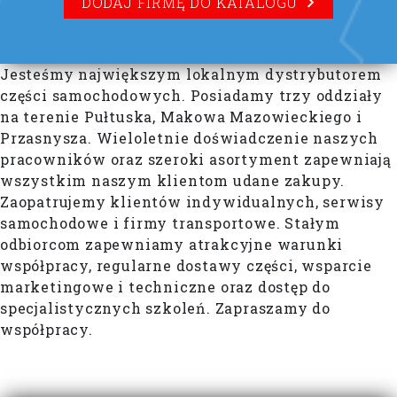
DODAJ FIRMĘ DO KATALOGU
Jesteśmy największym lokalnym dystrybutorem
części samochodowych. Posiadamy trzy oddziały
na terenie Pułtuska, Makowa Mazowieckiego i
Przasnysza. Wieloletnie doświadczenie naszych
pracowników oraz szeroki asortyment zapewniają
wszystkim naszym klientom udane zakupy.
Zaopatrujemy klientów indywidualnych, serwisy
samochodowe i firmy transportowe. Stałym
odbiorcom zapewniamy atrakcyjne warunki
współpracy, regularne dostawy części, wsparcie
marketingowe i techniczne oraz dostęp do
specjalistycznych szkoleń. Zapraszamy do
współpracy.