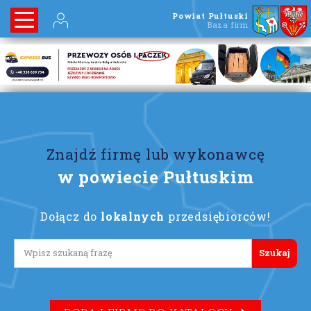
Powiat Pułtuski
Baza firm
Znajdź firmę lub wykonawcę
w powiecie Pułtuskim
Dołącz do
lokalnych
przedsiębiorców!
Lorem ipsum