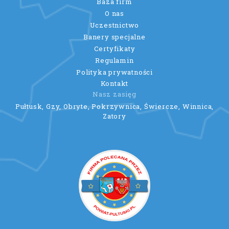
Baza firm
O nas
Uczestnictwo
Banery specjalne
Certyfikaty
Regulamin
Polityka prywatności
Kontakt
Nasz zasięg
Pułtusk, Gzy, Obryte, Pokrzywnica, Świercze, Winnica,
Zatory