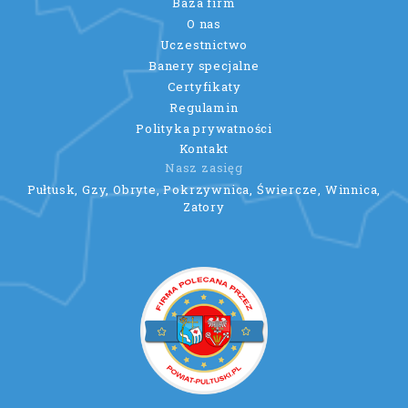
Baza firm
O nas
Uczestnictwo
Banery specjalne
Certyfikaty
Regulamin
Polityka prywatności
Kontakt
Nasz zasięg
Pułtusk, Gzy, Obryte, Pokrzywnica, Świercze, Winnica,
Zatory