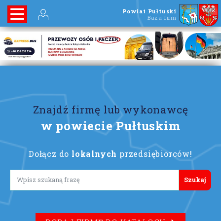
Powiat Pułtuski
Baza firm
Znajdź firmę lub wykonawcę
w powiecie Pułtuskim
Dołącz do
lokalnych
przedsiębiorców!
Lorem ipsum