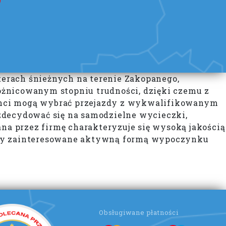
erach śnieżnych na terenie Zakopanego,
óżnicowanym stopniu trudności, dzięki czemu z
lienci mogą wybrać przejazdy z wykwalifikowanym
zdecydować się na samodzielne wycieczki,
a przez firmę charakteryzuje się wysoką jakością
by zainteresowane aktywną formą wypoczynku
Obsługiwane płatności