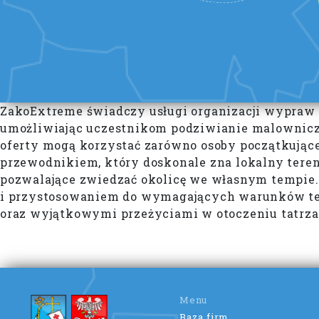
ZakoExtreme świadczy usługi organizacji wypraw 
umożliwiając uczestnikom podziwianie malowniczy
oferty mogą korzystać zarówno osoby początkujące
przewodnikiem, który doskonale zna lokalny teren
pozwalające zwiedzać okolicę we własnym tempie.
i przystosowaniem do wymagających warunków te
oraz wyjątkowymi przeżyciami w otoczeniu tatrza
Menu
Baza firm