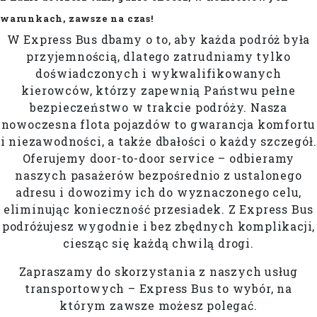
warunkach, zawsze na czas!
W Express Bus dbamy o to, aby każda podróż była
przyjemnością, dlatego zatrudniamy tylko
doświadczonych i wykwalifikowanych
kierowców, którzy zapewnią Państwu pełne
bezpieczeństwo w trakcie podróży. Nasza
nowoczesna flota pojazdów to gwarancja komfortu
i niezawodności, a także dbałości o każdy szczegół.
Oferujemy door-to-door service – odbieramy
naszych pasażerów bezpośrednio z ustalonego
adresu i dowozimy ich do wyznaczonego celu,
eliminując konieczność przesiadek. Z Express Bus
podróżujesz wygodnie i bez zbędnych komplikacji,
ciesząc się każdą chwilą drogi.
Zapraszamy do skorzystania z naszych usług
transportowych – Express Bus to wybór, na
którym zawsze możesz polegać.