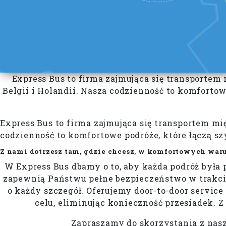
Express Bus to firma zajmująca się transportem
Belgii i Holandii. Nasza codzienność to komforto
Express Bus to firma zajmująca się transportem m
codzienność to komfortowe podróże, które łączą 
Z nami dotrzesz tam, gdzie chcesz, w komfortowych waru
W Express Bus dbamy o to, aby każda podróż był
zapewnią Państwu pełne bezpieczeństwo w trakcie
o każdy szczegół. Oferujemy door-to-door servi
celu, eliminując konieczność przesiadek. Z
Zapraszamy do skorzystania z nas