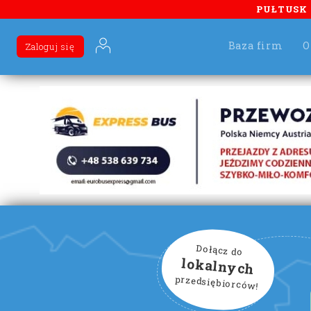
PUŁTUSK
Baza firm
O
Zaloguj się
Dołącz do
lokalnych
przedsiębiorców!