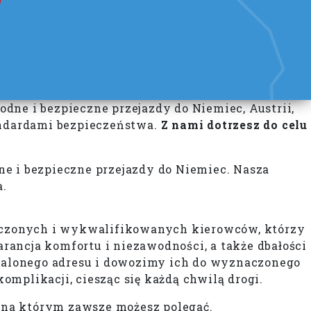
dne i bezpieczne przejazdy do Niemiec, Austrii,
tandardami bezpieczeństwa.
Z nami dotrzesz do celu
ne i bezpieczne przejazdy do Niemiec. Nasza
a.
adczonych i wykwalifikowanych kierowców, którzy
ancja komfortu i niezawodności, a także dbałości
stalonego adresu i dowozimy ich do wyznaczonego
omplikacji, ciesząc się każdą chwilą drogi.
 na którym zawsze możesz polegać.