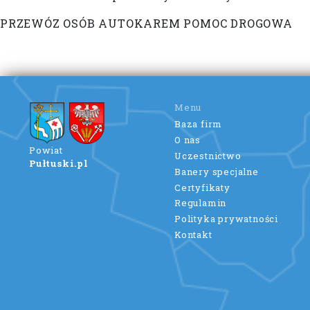
PRZEWÓZ OSÓB AUTOKAREM POMOC DROGOWA
Menu
Baza firm
O nas
Powiat
Uczestnictwo
Pułtuski.pl
Banery specjalne
Certyfikaty
Regulamin
Polityka prywatności
Kontakt