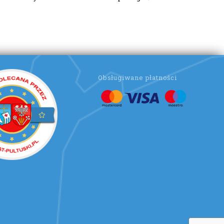
Obsługiwane płatności