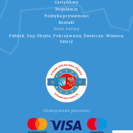
Certyfikaty
Regulamin
Polityka prywatności
Kontakt
Nasz zasięg
Pułtusk, Gzy, Obryte, Pokrzywnica, Świercze, Winnica,
Zatory
Obsługiwane płatności