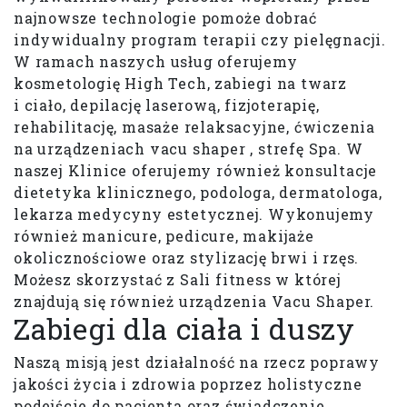
najnowsze technologie pomoże dobrać
indywidualny program terapii czy pielęgnacji.
W ramach naszych usług oferujemy
kosmetologię High Tech, zabiegi na twarz
i ciało, depilację laserową, fizjoterapię,
rehabilitację, masaże relaksacyjne, ćwiczenia
na urządzeniach vacu shaper , strefę Spa. W
naszej Klinice oferujemy również konsultacje
dietetyka klinicznego, podologa, dermatologa,
lekarza medycyny estetycznej. Wykonujemy
również manicure, pedicure, makijaże
okolicznościowe oraz stylizację brwi i rzęs.
Możesz skorzystać z Sali fitness w której
znajdują się również urządzenia Vacu Shaper.
Zabiegi dla ciała i duszy
Naszą misją jest działalność na rzecz poprawy
jakości życia i zdrowia poprzez holistyczne
podejście do pacjenta oraz świadczenie