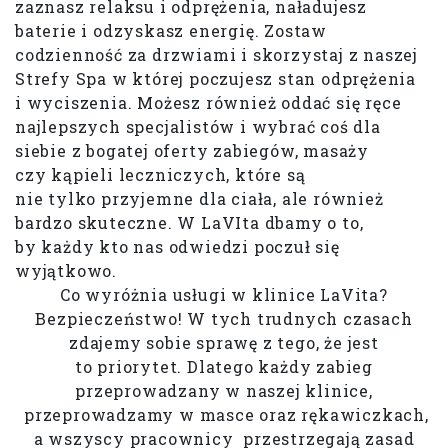
zaznasz relaksu i odprężenia, naładujesz
baterie i odzyskasz energię. Zostaw
codzienność za drzwiami i skorzystaj z naszej
Strefy Spa w której poczujesz stan odprężenia
i wyciszenia. Możesz również oddać się ręce
najlepszych specjalistów i wybrać coś dla
siebie z bogatej oferty zabiegów, masaży
czy kąpieli leczniczych, które są
nie tylko przyjemne dla ciała, ale również
bardzo skuteczne. W LaVIta dbamy o to,
by każdy kto nas odwiedzi poczuł się
wyjątkowo.
Co wyróżnia usługi w klinice LaVita?
Bezpieczeństwo! W tych trudnych czasach
zdajemy sobie sprawę z tego, że jest
to priorytet. Dlatego każdy zabieg
przeprowadzany w naszej klinice,
przeprowadzamy w masce oraz rękawiczkach,
a wszyscy pracownicy przestrzegają zasad