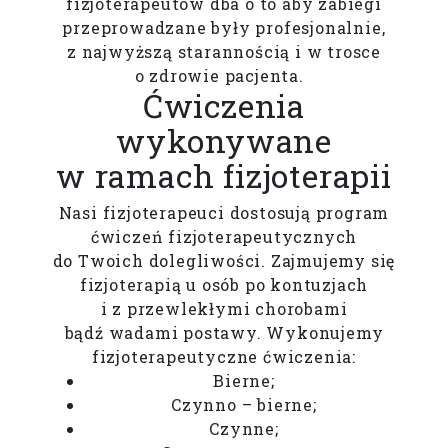
fizjoterapeutów dba o to aby zabiegi
przeprowadzane były profesjonalnie,
z najwyższą starannością i w trosce
o zdrowie pacjenta.
Ćwiczenia
wykonywane
w ramach fizjoterapii
Nasi fizjoterapeuci dostosują program
ćwiczeń fizjoterapeutycznych
do Twoich dolegliwości. Zajmujemy się
fizjoterapią u osób po kontuzjach
i z przewlekłymi chorobami
bądź wadami postawy. Wykonujemy
fizjoterapeutyczne ćwiczenia:
Bierne;
Czynno – bierne;
Czynne;