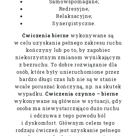
Samowspomagane;
Redresyjne;
Relaksacyjne;
Synergistyczne.
Ćwiczenia bierne
wykonywane są
w celu uzyskania pełnego zakresu ruchu
kończyny lub po to, by zapobiec
niekorzystnym zmianom wynikającym
z bezruchu. To dobre rozwiązanie dla
osób, które były unieruchomione przez
bardzo długi czas lub nie są w stanie
wcale poruszać kończyną, np. na skutek
wypadku.
Ćwiczenia czynno – bierne
wykonywane są głównie w sytuacji, gdy
osoba ma niewystarczająco dużo ruchu
i odczuwa z tego powodu ból
i dyskomfort. Głównym celem tego
rodzaju ćwiczeń jest uzyskanie pełnego