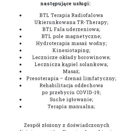
następujące usługi:
BTL Terapia Radiofalowa
Ukierunkowana TR-Therapy;
BTL Fala uderzeniowa;
BTL pole magnetyczne;
Hydroterapia masaż wodny;
Kinesiotaping;
Lecznicze okłady borowinowe;
Lecznicza kąpiel solankowa;
Masaż;
Presoterapia – drenaż limfatyczny;
Rehabilitacja oddechowa
po przebyciu COVID-19;
Suche igłowanie;
Terapia manualna;
Zespół złożony z doświadczonych