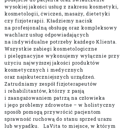
wysokiej jakości usług z zakresu kosmetyki,
kosmetologii, ćwiczeń, masaży, dietetyki
czy fizjoterapii. Kładziemy nacisk
na profesjonalną obsługę oraz kompleksowy
wachlarz usług odpowiadających
na indywidualne potrzeby każdego Klienta.
Wszystkie zabiegi kosmetologiczne
i pielęgnacyjne wykonujemy wyłącznie przy
użyciu najwyższej jakości produktów
kosmetycznych i medycznych
oraz najskuteczniejszych urządzeń.
Zatrudniamy zespół fizjoterapeutów
i rehabilitantów, którzy z pasją
i zaangażowaniem patrzą na człowieka
i jego problemy zdrowotne – w holistyczny
sposób pomogą przywrócić pacjentom
sprawność ruchową do stanu sprzed urazu
lub wypadku. LaVita to miejsce, w którym