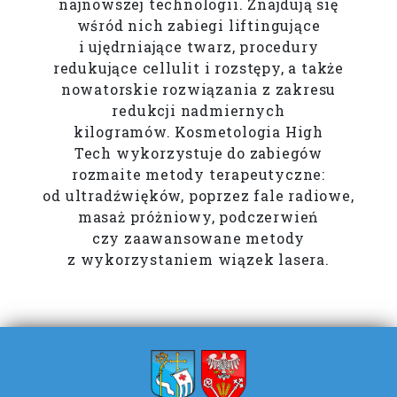
najnowszej technologii. Znajdują się
wśród nich zabiegi liftingujące
i ujędrniające twarz, procedury
redukujące cellulit i rozstępy, a także
nowatorskie rozwiązania z zakresu
redukcji nadmiernych
kilogramów. Kosmetologia High
Tech wykorzystuje do zabiegów
rozmaite metody terapeutyczne:
od ultradźwięków, poprzez fale radiowe,
masaż próżniowy, podczerwień
czy zaawansowane metody
z wykorzystaniem wiązek lasera.