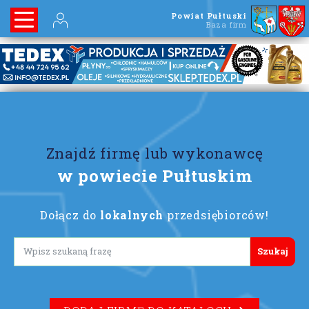
Powiat Pułtuski
Baza firm
Znajdź firmę lub wykonawcę
w powiecie Pułtuskim
Dołącz do
lokalnych
przedsiębiorców!
Lorem ipsum