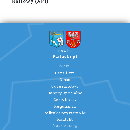
Naftowy (API)
Powiat
Pułtuski.pl
Menu
Baza firm
O nas
Uczestnictwo
Banery specjalne
Certyfikaty
Regulamin
Polityka prywatności
Kontakt
Nasz zasięg