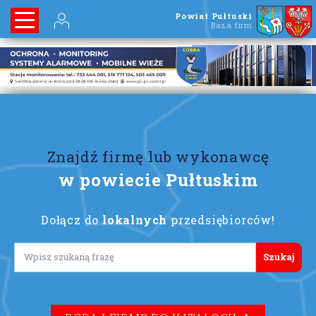
Powiat Pułtuski
Baza firm
Znajdź firmę lub wykonawcę
w powiecie Pułtuskim
Dołącz do
lokalnych
przedsiębiorców!
Lorem ipsum