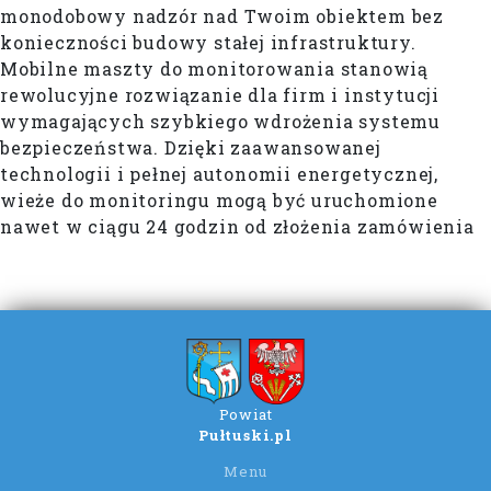
monodobowy nadzór nad Twoim obiektem bez
konieczności budowy stałej infrastruktury.
Mobilne maszty do monitorowania stanowią
rewolucyjne rozwiązanie dla firm i instytucji
wymagających szybkiego wdrożenia systemu
bezpieczeństwa. Dzięki zaawansowanej
technologii i pełnej autonomii energetycznej,
wieże do monitoringu mogą być uruchomione
nawet w ciągu 24 godzin od złożenia zamówienia
Powiat
Pułtuski.pl
Menu