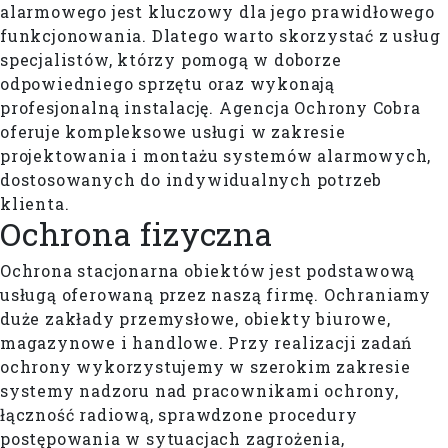
alarmowego jest kluczowy dla jego prawidłowego
funkcjonowania. Dlatego warto skorzystać z usług
specjalistów, którzy pomogą w doborze
odpowiedniego sprzętu oraz wykonają
profesjonalną instalację. Agencja Ochrony Cobra
oferuje kompleksowe usługi w zakresie
projektowania i montażu systemów alarmowych,
dostosowanych do indywidualnych potrzeb
klienta.
Ochrona
fizyczna
Ochrona stacjonarna obiektów jest podstawową
usługą oferowaną przez naszą firmę. Ochraniamy
duże zakłady przemysłowe, obiekty biurowe,
magazynowe i handlowe. Przy realizacji zadań
ochrony wykorzystujemy w szerokim zakresie
systemy nadzoru nad pracownikami ochrony,
łączność radiową, sprawdzone procedury
postępowania w sytuacjach zagrożenia,