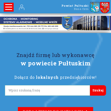
Powiat Pułtuski
Baza firm
Znajdź firmę lub wykonawcę
w powiecie Pułtuskim
Dołącz do
lokalnych
przedsiębiorców!
Lorem ipsum