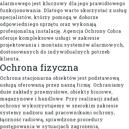
alarmowego jest kluczowy dla jego prawidłowego
funkcjonowania. Dlatego warto skorzystać z usług
specjalistów, którzy pomogą w doborze
odpowiedniego sprzętu oraz wykonają
profesjonalną instalację. Agencja Ochrony Cobra
oferuje kompleksowe usługi w zakresie
projektowania i montażu systemów alarmowych,
dostosowanych do indywidualnych potrzeb
klienta.
Ochrona
fizyczna
Ochrona stacjonarna obiektów jest podstawową
usługą oferowaną przez naszą firmę. Ochraniamy
duże zakłady przemysłowe, obiekty biurowe,
magazynowe i handlowe. Przy realizacji zadań
ochrony wykorzystujemy w szerokim zakresie
systemy nadzoru nad pracownikami ochrony,
łączność radiową, sprawdzone procedury
postępowania w sytuacjach zagrożenia,