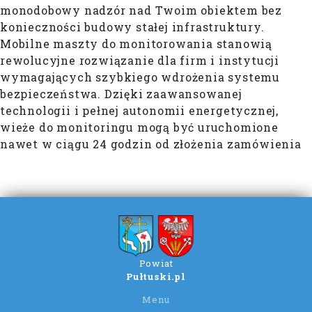
monodobowy nadzór nad Twoim obiektem bez
konieczności budowy stałej infrastruktury.
Mobilne maszty do monitorowania stanowią
rewolucyjne rozwiązanie dla firm i instytucji
wymagających szybkiego wdrożenia systemu
bezpieczeństwa. Dzięki zaawansowanej
technologii i pełnej autonomii energetycznej,
wieże do monitoringu mogą być uruchomione
nawet w ciągu 24 godzin od złożenia zamówienia
Powiat
Pułtuski.pl
Menu