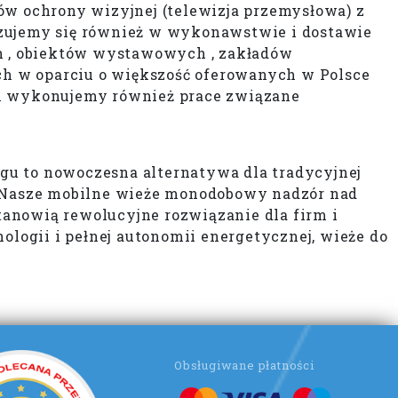
w ochrony wizyjnej (telewizja przemysłowa) z
izujemy się również w wykonawstwie i dostawie
h , obiektów wystawowych , zakładów
 w oparciu o większość oferowanych w Polsce
 wykonujemy również prace związane
gu to nowoczesna alternatywa dla tradycyjnej
y. Nasze mobilne wieże monodobowy nadzór nad
anowią rewolucyjne rozwiązanie dla firm i
ogii i pełnej autonomii energetycznej, wieże do
Obsługiwane płatności