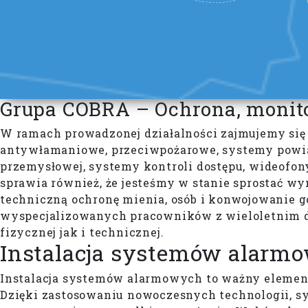
Grupa COBRA – Ochrona, monit
W ramach prowadzonej działalności zajmujemy się 
antywłamaniowe, przeciwpożarowe, systemy powia
przemysłowej, systemy kontroli dostępu, wideofony,
sprawia również, że jesteśmy w stanie sprostać 
techniczną ochronę mienia, osób i konwojowanie
wyspecjalizowanych pracowników z wieloletnim d
fizycznej jak i technicznej.
Instalacja systemów alarm
Instalacja systemów alarmowych to ważny element
Dzięki zastosowaniu nowoczesnych technologii, sy