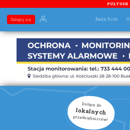
PUŁTUSK
Baza firm
O
Zaloguj się
Dołącz do
lokalnych
przedsiębiorców!