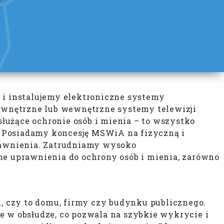
 i instalujemy elektroniczne systemy
ewnętrzne lub wewnętrzne systemy telewizji
służące ochronie osób i mienia – to wszystko
. Posiadamy koncesję MSWiA na fizyczną i
rawnienia. Zatrudniamy wysoko
e uprawnienia do ochrony osób i mienia, zarówno
 czy to domu, firmy czy budynku publicznego.
e w obsłudze, co pozwala na szybkie wykrycie i