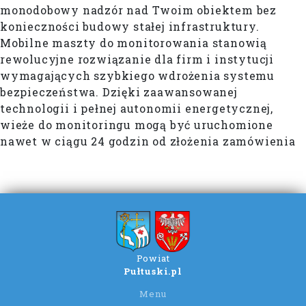
monodobowy nadzór nad Twoim obiektem bez
konieczności budowy stałej infrastruktury.
Mobilne maszty do monitorowania stanowią
rewolucyjne rozwiązanie dla firm i instytucji
wymagających szybkiego wdrożenia systemu
bezpieczeństwa. Dzięki zaawansowanej
technologii i pełnej autonomii energetycznej,
wieże do monitoringu mogą być uruchomione
nawet w ciągu 24 godzin od złożenia zamówienia
Powiat
Pułtuski.pl
Menu