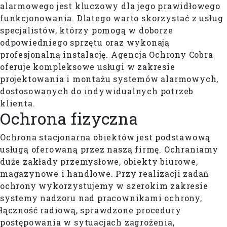
alarmowego jest kluczowy dla jego prawidłowego
funkcjonowania. Dlatego warto skorzystać z usług
specjalistów, którzy pomogą w doborze
odpowiedniego sprzętu oraz wykonają
profesjonalną instalację. Agencja Ochrony Cobra
oferuje kompleksowe usługi w zakresie
projektowania i montażu systemów alarmowych,
dostosowanych do indywidualnych potrzeb
klienta.
Ochrona
fizyczna
Ochrona stacjonarna obiektów jest podstawową
usługą oferowaną przez naszą firmę. Ochraniamy
duże zakłady przemysłowe, obiekty biurowe,
magazynowe i handlowe. Przy realizacji zadań
ochrony wykorzystujemy w szerokim zakresie
systemy nadzoru nad pracownikami ochrony,
łączność radiową, sprawdzone procedury
postępowania w sytuacjach zagrożenia,