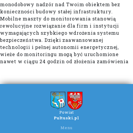
monodobowy nadzór nad Twoim obiektem bez
konieczności budowy stałej infrastruktury.
Mobilne maszty do monitorowania stanowią
rewolucyjne rozwiązanie dla firm i instytucji
wymagających szybkiego wdrożenia systemu
bezpieczeństwa. Dzięki zaawansowanej
technologii i pełnej autonomii energetycznej,
wieże do monitoringu mogą być uruchomione
nawet w ciągu 24 godzin od złożenia zamówienia
Powiat
Pułtuski.pl
Menu