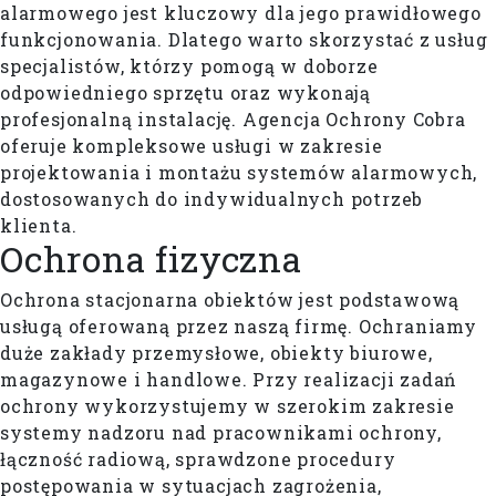
alarmowego jest kluczowy dla jego prawidłowego
funkcjonowania. Dlatego warto skorzystać z usług
specjalistów, którzy pomogą w doborze
odpowiedniego sprzętu oraz wykonają
profesjonalną instalację. Agencja Ochrony Cobra
oferuje kompleksowe usługi w zakresie
projektowania i montażu systemów alarmowych,
dostosowanych do indywidualnych potrzeb
klienta.
Ochrona
fizyczna
Ochrona stacjonarna obiektów jest podstawową
usługą oferowaną przez naszą firmę. Ochraniamy
duże zakłady przemysłowe, obiekty biurowe,
magazynowe i handlowe. Przy realizacji zadań
ochrony wykorzystujemy w szerokim zakresie
systemy nadzoru nad pracownikami ochrony,
łączność radiową, sprawdzone procedury
postępowania w sytuacjach zagrożenia,