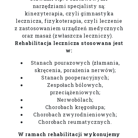
narzędziami specjalisty są:
kinezyterapia, czyli gimnastyka
lecznicza, fizykoterapia, czyli leczenie
z zastosowaniem urządzeń medycznych
oraz masaż (zwłaszcza leczniczy).
Rehabilitacja lecznicza stosowana jest
w:
Stanach pourazowych (złamania,
skręcenia, porażenia nerwów);
Stanach pooperacyjnych;
Zespołach bólowych,
przeciążeniowych;
Nerwobólach;
Chorobach kręgosłupa;
Chorobach zwyrodnieniowych;
Chorobach reumatycznych.
W ramach rehabilitacji wykonujemy