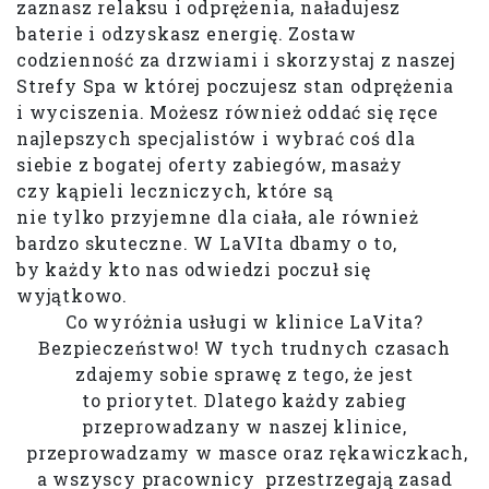
zaznasz relaksu i odprężenia, naładujesz
baterie i odzyskasz energię. Zostaw
codzienność za drzwiami i skorzystaj z naszej
Strefy Spa w której poczujesz stan odprężenia
i wyciszenia. Możesz również oddać się ręce
najlepszych specjalistów i wybrać coś dla
siebie z bogatej oferty zabiegów, masaży
czy kąpieli leczniczych, które są
nie tylko przyjemne dla ciała, ale również
bardzo skuteczne. W LaVIta dbamy o to,
by każdy kto nas odwiedzi poczuł się
wyjątkowo.
Co wyróżnia usługi w klinice LaVita?
Bezpieczeństwo! W tych trudnych czasach
zdajemy sobie sprawę z tego, że jest
to priorytet. Dlatego każdy zabieg
przeprowadzany w naszej klinice,
przeprowadzamy w masce oraz rękawiczkach,
a wszyscy pracownicy przestrzegają zasad