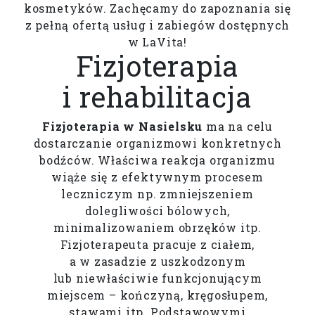
kosmetyków. Zachęcamy do zapoznania się
z pełną ofertą usług i zabiegów dostępnych
w LaVita!
Fizjoterapia
i rehabilitacja
Fizjoterapia w Nasielsku
ma na celu
dostarczanie organizmowi konkretnych
bodźców. Właściwa reakcja organizmu
wiąże się z efektywnym procesem
leczniczym np. zmniejszeniem
dolegliwości bólowych,
minimalizowaniem obrzęków itp.
Fizjoterapeuta pracuje z ciałem,
a w zasadzie z uszkodzonym
lub niewłaściwie funkcjonującym
miejscem – kończyną, kręgosłupem,
stawami itp. Podstawowymi