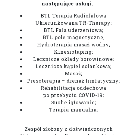
następujące usługi:
BTL Terapia Radiofalowa
Ukierunkowana TR-Therapy;
BTL Fala uderzeniowa;
BTL pole magnetyczne;
Hydroterapia masaż wodny;
Kinesiotaping;
Lecznicze okłady borowinowe;
Lecznicza kąpiel solankowa;
Masaż;
Presoterapia – drenaż limfatyczny;
Rehabilitacja oddechowa
po przebyciu COVID-19;
Suche igłowanie;
Terapia manualna;
Zespół złożony z doświadczonych