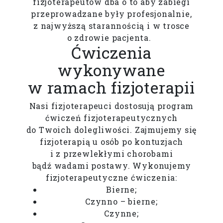
fizjoterapeutów dba o to aby zabiegi
przeprowadzane były profesjonalnie,
z najwyższą starannością i w trosce
o zdrowie pacjenta.
Ćwiczenia
wykonywane
w ramach fizjoterapii
Nasi fizjoterapeuci dostosują program
ćwiczeń fizjoterapeutycznych
do Twoich dolegliwości. Zajmujemy się
fizjoterapią u osób po kontuzjach
i z przewlekłymi chorobami
bądź wadami postawy. Wykonujemy
fizjoterapeutyczne ćwiczenia:
Bierne;
Czynno – bierne;
Czynne;