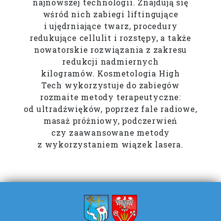
najnowszej technologii. Znajdują się
wśród nich zabiegi liftingujące
i ujędrniające twarz, procedury
redukujące cellulit i rozstępy, a także
nowatorskie rozwiązania z zakresu
redukcji nadmiernych
kilogramów. Kosmetologia High
Tech wykorzystuje do zabiegów
rozmaite metody terapeutyczne:
od ultradźwięków, poprzez fale radiowe,
masaż próżniowy, podczerwień
czy zaawansowane metody
z wykorzystaniem wiązek lasera.