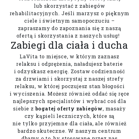
lub skorzystać z zabiegów
rehabilitacyjnych. Jeśli marzysz o pięknym
ciele i świetnym samopoczuciu –
zapraszamy do zapoznania się z naszą
ofertą i skorzystania z naszych usług!
Zabiegi dla ciała i ducha
LaVita to miejsce, w którym zaznasz
relaksu i odprężenia, naładujesz baterie
i odzyskasz energię. Zostaw codzienność
za drzwiami i skorzystaj z naszej strefy
relaksu, w której poczujesz stan błogości
i wyciszenia. Możesz również oddać się ręce
najlepszych specjalistów i wybrać coś dla
siebie z
bogatej oferty zabiegów
, masaży
czy kąpieli leczniczych, które są
nie tylko przyjemne dla ciała, ale również
bardzo skuteczne. W naszym centrum
dbamy o to, by stosowane przez nas