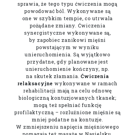
sprawia, że tego typu ćwiczenia mogą
powodować ból. Wykonywane są
one w szybkim tempie, co utrwala
pożądane zmiany. Ćwiczenia
synergistyczne wykonywane są,
by zapobiec zanikowi mięśni
powstającym w wyniku
unieruchomienia. Są wyjątkowo
przydatne, gdy planowane jest
unieruchomienie kończyny, np.
na skutek złamania.
Ćwiczenia
relaksacyjne
wykonywane w ramach
rehabilitacji mają na celu odnowę
biologiczną kontuzjowanych tkanek;
mogą też spełniać funkcję
profilaktyczną – rozluźnione mięśnie są
mniej podatne na kontuzje.
W zmniejszeniu napięcia mięśniowego
pomagają też masaże w Nasielsku.