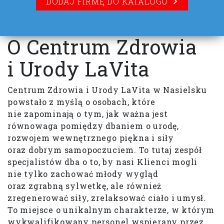
DODAJ FIRMĘ DO KATALOGU
O Centrum Zdrowia
i Urody LaVita
Centrum Zdrowia i Urody LaVita w Nasielsku
powstało z myślą o osobach, które
nie zapominają o tym, jak ważna jest
równowaga pomiędzy dbaniem o urodę,
rozwojem wewnętrznego piękna i siły
oraz dobrym samopoczuciem. To tutaj zespół
specjalistów dba o to, by nasi Klienci mogli
nie tylko zachować młody wygląd
oraz zgrabną sylwetkę, ale również
zregenerować siły, zrelaksować ciało i umysł.
To miejsce o unikalnym charakterze, w którym
wykwalifikowany personel wspierany przez