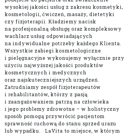
wysokiej jakości usług z zakresu kosmetyki,
kosmetologii, ćwiczeń, masaży, dietetyki
czy fizjoterapii. Kładziemy nacisk
na profesjonalną obsługę oraz kompleksowy
wachlarz usług odpowiadających
na indywidualne potrzeby każdego Klienta.
Wszystkie zabiegi kosmetologiczne
i pielęgnacyjne wykonujemy wyłącznie przy
użyciu najwyższej jakości produktów
kosmetycznych i medycznych
oraz najskuteczniejszych urządzeń.
Zatrudniamy zespół fizjoterapeutów
i rehabilitantów, którzy z pasją
i zaangażowaniem patrzą na człowieka
i jego problemy zdrowotne – w holistyczny
sposób pomogą przywrócić pacjentom
sprawność ruchową do stanu sprzed urazu
lub wypadku. LaVita to miejsce, w którym