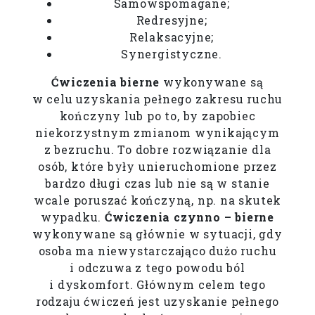
Samowspomagane;
Redresyjne;
Relaksacyjne;
Synergistyczne.
Ćwiczenia bierne
wykonywane są
w celu uzyskania pełnego zakresu ruchu
kończyny lub po to, by zapobiec
niekorzystnym zmianom wynikającym
z bezruchu. To dobre rozwiązanie dla
osób, które były unieruchomione przez
bardzo długi czas lub nie są w stanie
wcale poruszać kończyną, np. na skutek
wypadku.
Ćwiczenia czynno – bierne
wykonywane są głównie w sytuacji, gdy
osoba ma niewystarczająco dużo ruchu
i odczuwa z tego powodu ból
i dyskomfort. Głównym celem tego
rodzaju ćwiczeń jest uzyskanie pełnego