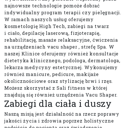
najnowsze technologie pomoże dobrać
indywidualny program terapii czy pielęgnacji.
W ramach naszych usług oferujemy
kosmetologię High Tech, zabiegi na twarz
i ciało, depilację laserową, fizjoterapię,
rehabilitację, masaże relaksacyjne, ćwiczenia
na urządzeniach vacu shaper , strefę Spa. W
naszej Klinice oferujemy również konsultacje
dietetyka klinicznego, podologa, dermatologa,
lekarza medycyny estetycznej. Wykonujemy
również manicure, pedicure, makijaże
okolicznościowe oraz stylizację brwi i rzęs.
Możesz skorzystać z Sali fitness w której
znajdują się również urządzenia Vacu Shaper.
Zabiegi dla ciała i duszy
Naszą misją jest działalność na rzecz poprawy
jakości życia i zdrowia poprzez holistyczne
podejście do pacjenta oraz świadczenie