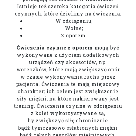
Istnieje też szeroka kategoria ćwiczeń
czynnych, które dzielimy na ćwiczenia:
W odciążeniu;
Wolne;
Z oporem.
Ćwiczenia czynne z oporem
mogą być
wykonywane z użyciem dodatkowych
urządzeń czy akcesoriów, np.
woreczków, które mają zwiększyć opór
w czasie wykonywania ruchu przez
pacjenta. Ćwiczenia te mają miejscowy
charakter; ich celem jest zwiększenie
siły mięśni, na które nakierowany jest
trening. Ćwiczenia czynne w odciążeniu
z kolei wykorzystywane są,
by zwiększyć siłę chronicznie
bądź tymczasowo osłabionych mięśni
bądź całych zespołów mięśniowych.