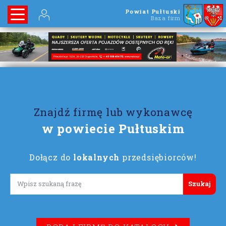
Powiat Pułtuski
Baza firm
Znajdź firmę lub wykonawcę
w powiecie Pułtuskim
Dołącz do
lokalnych
przedsiębiorców!
Lorem ipsum