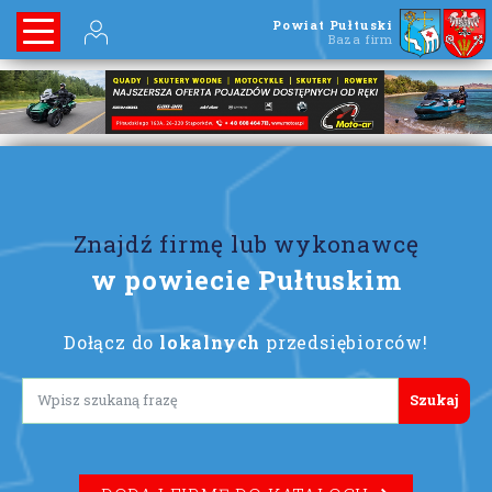
Powiat Pułtuski
Baza firm
Znajdź firmę lub wykonawcę
w powiecie Pułtuskim
Dołącz do
lokalnych
przedsiębiorców!
Lorem ipsum