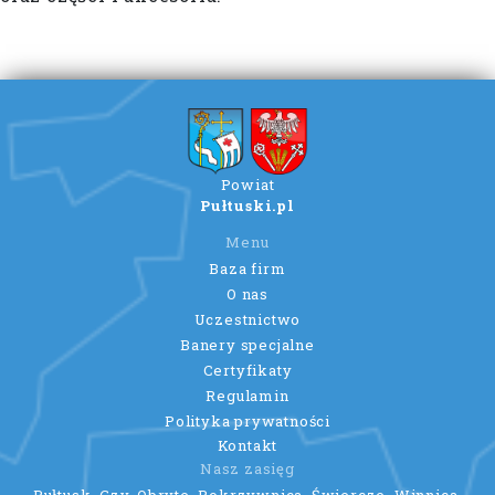
Powiat
Pułtuski.pl
Menu
Baza firm
O nas
Uczestnictwo
Banery specjalne
Certyfikaty
Regulamin
Polityka prywatności
Kontakt
Nasz zasięg