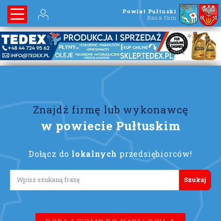
Powiat Pułtuski
Baza firm
Znajdź firmę lub wykonawcę
w powiecie Pułtuskim
Dołącz do
lokalnych
przedsiębiorców!
Lorem ipsum