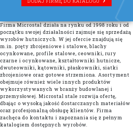
DODAJ FIRMĘ DO KATALOGU
Firma Microstal działa na rynku od 1998 roku i od
początku swojej działalności zajmuje się sprzedażą
wyrobów hutniczych. W jej ofercie znajdują się
m.in. pręty zbrojeniowe i stalowe, blachy
ocynkowane, profile stalowe, ceowniki, rury
czarne i ocynkowane, kształtowniki hutnicze,
dwuteowniki, kątowniki, płaskowniki, siatki
zbrojeniowe oraz gotowe strzemiona. Asortyment
obejmuje również wiele innych produktów
wykorzystywanych w branży budowlanej i
przemysłowej. Microstal stale rozwija ofertę,
dbając o wysoką jakość dostarczanych materiałów
oraz profesjonalną obsługę klientów. Firma
zachęca do kontaktu i zapoznania się z pełnym
katalogiem dostępnych wyrobów.