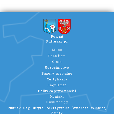
Powiat
Pułtuski.pl
Menu
Baza firm
O nas
Uczestnictwo
Banery specjalne
Certyfikaty
Regulamin
Polityka prywatności
Kontakt
Nasz zasięg
Pułtusk, Gzy, Obryte, Pokrzywnica, Świercze, Winnica,
Zatory