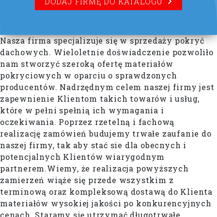
DODAJ FIRMĘ DO KATALOGU
Nasza firma specjalizuje się w sprzedaży pokryć
dachowych. Wieloletnie doświadczenie pozwoliło
nam stworzyć szeroką ofertę materiałów
pokryciowych w oparciu o sprawdzonych
producentów. Nadrzędnym celem naszej firmy jest
zapewnienie Klientom takich towarów i usług,
które w pełni spełnią ich wymagania i
oczekiwania. Poprzez rzetelną i fachową
realizację zamówień budujemy trwałe zaufanie do
naszej firmy, tak aby stać sie dla obecnych i
potencjalnych Klientów wiarygodnym
partnerem.Wiemy, że realizacja powyższych
zamierzeń wiąże się przede wszystkim z
terminową oraz kompleksową dostawą do Klienta
materiałów wysokiej jakości po konkurencyjnych
cenach. Staramy się utrzymać długotrwałe,