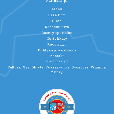
Pułtuski.pl
Menu
Baza firm
O nas
Uczestnictwo
Banery specjalne
Certyfikaty
Regulamin
Polityka prywatności
Kontakt
Nasz zasięg
Pułtusk, Gzy, Obryte, Pokrzywnica, Świercze, Winnica,
Zatory