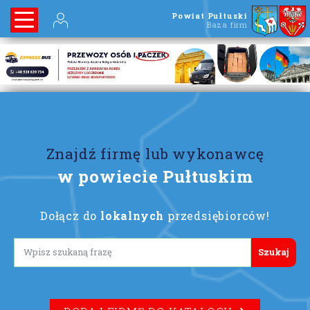
Powiat Pułtuski
Baza firm
Znajdź firmę lub wykonawcę
w powiecie Pułtuskim
Dołącz do
lokalnych
przedsiębiorców!
Lorem ipsum