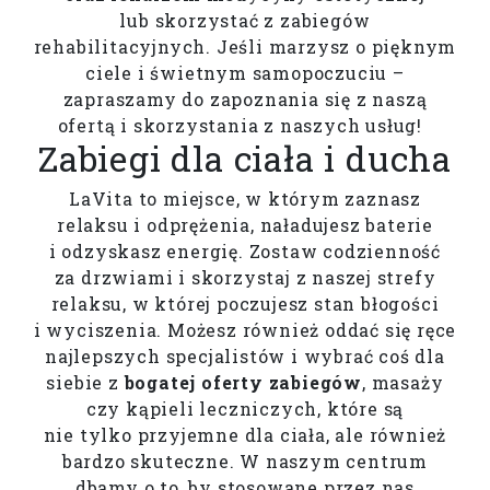
lub skorzystać z zabiegów
rehabilitacyjnych. Jeśli marzysz o pięknym
ciele i świetnym samopoczuciu –
zapraszamy do zapoznania się z naszą
ofertą i skorzystania z naszych usług!
Zabiegi dla ciała i ducha
LaVita to miejsce, w którym zaznasz
relaksu i odprężenia, naładujesz baterie
i odzyskasz energię. Zostaw codzienność
za drzwiami i skorzystaj z naszej strefy
relaksu, w której poczujesz stan błogości
i wyciszenia. Możesz również oddać się ręce
najlepszych specjalistów i wybrać coś dla
siebie z
bogatej oferty zabiegów
, masaży
czy kąpieli leczniczych, które są
nie tylko przyjemne dla ciała, ale również
bardzo skuteczne. W naszym centrum
dbamy o to, by stosowane przez nas