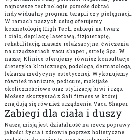
najnowsze technologie pomoże dobrać
indywidualny program terapii czy pielęgnacji.
W ramach naszych usług oferujemy
kosmetologię High Tech, zabiegi na twarz
i ciało, depilację laserową, fizjoterapię,
rehabilitację, masaże relaksacyjne, ćwiczenia
na urządzeniach vacu shaper , strefę Spa. W
naszej Klinice oferujemy również konsultacje
dietetyka klinicznego, podologa, dermatologa,
lekarza medycyny estetycznej. Wykonujemy
również manicure, pedicure, makijaże
okolicznościowe oraz stylizację brwi i rzęs.
Możesz skorzystać z Sali fitness w której
znajdują się również urządzenia Vacu Shaper.
Zabiegi dla ciała i duszy
Naszą misją jest działalność na rzecz poprawy
jakości życia i zdrowia poprzez holistyczne
podejście do pacjenta oraz świadczenie