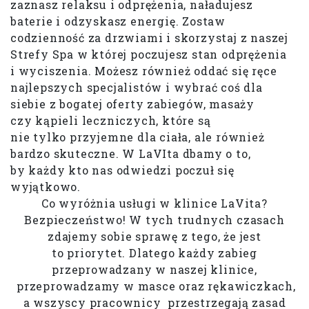
zaznasz relaksu i odprężenia, naładujesz
baterie i odzyskasz energię. Zostaw
codzienność za drzwiami i skorzystaj z naszej
Strefy Spa w której poczujesz stan odprężenia
i wyciszenia. Możesz również oddać się ręce
najlepszych specjalistów i wybrać coś dla
siebie z bogatej oferty zabiegów, masaży
czy kąpieli leczniczych, które są
nie tylko przyjemne dla ciała, ale również
bardzo skuteczne. W LaVIta dbamy o to,
by każdy kto nas odwiedzi poczuł się
wyjątkowo.
Co wyróżnia usługi w klinice LaVita?
Bezpieczeństwo! W tych trudnych czasach
zdajemy sobie sprawę z tego, że jest
to priorytet. Dlatego każdy zabieg
przeprowadzany w naszej klinice,
przeprowadzamy w masce oraz rękawiczkach,
a wszyscy pracownicy przestrzegają zasad