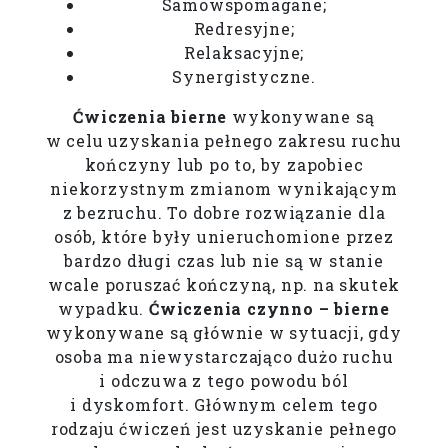
Samowspomagane;
Redresyjne;
Relaksacyjne;
Synergistyczne.
Ćwiczenia bierne
wykonywane są
w celu uzyskania pełnego zakresu ruchu
kończyny lub po to, by zapobiec
niekorzystnym zmianom wynikającym
z bezruchu. To dobre rozwiązanie dla
osób, które były unieruchomione przez
bardzo długi czas lub nie są w stanie
wcale poruszać kończyną, np. na skutek
wypadku.
Ćwiczenia czynno – bierne
wykonywane są głównie w sytuacji, gdy
osoba ma niewystarczająco dużo ruchu
i odczuwa z tego powodu ból
i dyskomfort. Głównym celem tego
rodzaju ćwiczeń jest uzyskanie pełnego