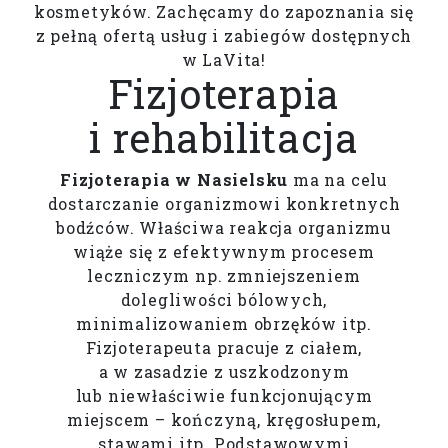
kosmetyków. Zachęcamy do zapoznania się
z pełną ofertą usług i zabiegów dostępnych
w LaVita!
Fizjoterapia
i rehabilitacja
Fizjoterapia w Nasielsku
ma na celu
dostarczanie organizmowi konkretnych
bodźców. Właściwa reakcja organizmu
wiąże się z efektywnym procesem
leczniczym np. zmniejszeniem
dolegliwości bólowych,
minimalizowaniem obrzęków itp.
Fizjoterapeuta pracuje z ciałem,
a w zasadzie z uszkodzonym
lub niewłaściwie funkcjonującym
miejscem – kończyną, kręgosłupem,
stawami itp. Podstawowymi