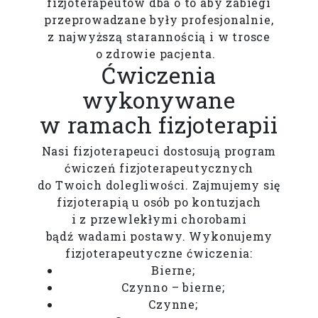
fizjoterapeutów dba o to aby zabiegi
przeprowadzane były profesjonalnie,
z najwyższą starannością i w trosce
o zdrowie pacjenta.
Ćwiczenia
wykonywane
w ramach fizjoterapii
Nasi fizjoterapeuci dostosują program
ćwiczeń fizjoterapeutycznych
do Twoich dolegliwości. Zajmujemy się
fizjoterapią u osób po kontuzjach
i z przewlekłymi chorobami
bądź wadami postawy. Wykonujemy
fizjoterapeutyczne ćwiczenia:
Bierne;
Czynno – bierne;
Czynne;