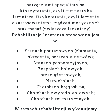
narzędziami specjalisty są:
kinezyterapia, czyli gimnastyka
lecznicza, fizykoterapia, czyli leczenie
z zastosowaniem urządzeń medycznych
oraz masaż (zwłaszcza leczniczy).
Rehabilitacja lecznicza stosowana jest
w:
Stanach pourazowych (złamania,
skręcenia, porażenia nerwów);
Stanach pooperacyjnych;
Zespołach bólowych,
przeciążeniowych;
Nerwobólach;
Chorobach kręgosłupa;
Chorobach zwyrodnieniowych;
Chorobach reumatycznych.
W ramach rehabilitacji wykonujemy