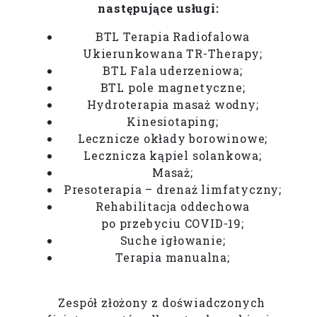
następujące usługi:
BTL Terapia Radiofalowa
Ukierunkowana TR-Therapy;
BTL Fala uderzeniowa;
BTL pole magnetyczne;
Hydroterapia masaż wodny;
Kinesiotaping;
Lecznicze okłady borowinowe;
Lecznicza kąpiel solankowa;
Masaż;
Presoterapia – drenaż limfatyczny;
Rehabilitacja oddechowa
po przebyciu COVID-19;
Suche igłowanie;
Terapia manualna;
Zespół złożony z doświadczonych