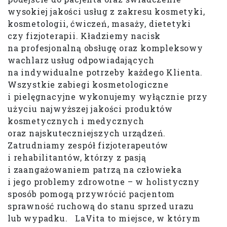
wysokiej jakości usług z zakresu kosmetyki,
kosmetologii, ćwiczeń, masaży, dietetyki
czy fizjoterapii. Kładziemy nacisk
na profesjonalną obsługę oraz kompleksowy
wachlarz usług odpowiadających
na indywidualne potrzeby każdego Klienta.
Wszystkie zabiegi kosmetologiczne
i pielęgnacyjne wykonujemy wyłącznie przy
użyciu najwyższej jakości produktów
kosmetycznych i medycznych
oraz najskuteczniejszych urządzeń.
Zatrudniamy zespół fizjoterapeutów
i rehabilitantów, którzy z pasją
i zaangażowaniem patrzą na człowieka
i jego problemy zdrowotne – w holistyczny
sposób pomogą przywrócić pacjentom
sprawność ruchową do stanu sprzed urazu
lub wypadku. LaVita to miejsce, w którym