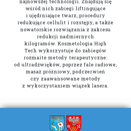
najnowszej technologii. Znajdują się
wśród nich zabiegi liftingujące
i ujędrniające twarz, procedury
redukujące cellulit i rozstępy, a także
nowatorskie rozwiązania z zakresu
redukcji nadmiernych
kilogramów. Kosmetologia High
Tech wykorzystuje do zabiegów
rozmaite metody terapeutyczne:
od ultradźwięków, poprzez fale radiowe,
masaż próżniowy, podczerwień
czy zaawansowane metody
z wykorzystaniem wiązek lasera.