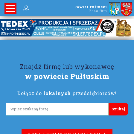
Powiat Pułtuski
Baza firm
Znajdź firmę lub wykonawcę
w powiecie Pułtuskim
Dołącz do
lokalnych
przedsiębiorców!
Lorem ipsum