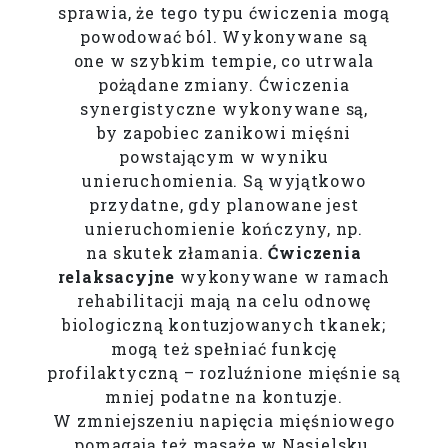
sprawia, że tego typu ćwiczenia mogą
powodować ból. Wykonywane są
one w szybkim tempie, co utrwala
pożądane zmiany. Ćwiczenia
synergistyczne wykonywane są,
by zapobiec zanikowi mięśni
powstającym w wyniku
unieruchomienia. Są wyjątkowo
przydatne, gdy planowane jest
unieruchomienie kończyny, np.
na skutek złamania.
Ćwiczenia
relaksacyjne
wykonywane w ramach
rehabilitacji mają na celu odnowę
biologiczną kontuzjowanych tkanek;
mogą też spełniać funkcję
profilaktyczną – rozluźnione mięśnie są
mniej podatne na kontuzje.
W zmniejszeniu napięcia mięśniowego
pomagają też masaże w Nasielsku.