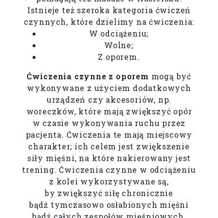
Istnieje też szeroka kategoria ćwiczeń
czynnych, które dzielimy na ćwiczenia:
W odciążeniu;
Wolne;
Z oporem.
Ćwiczenia czynne z oporem
mogą być
wykonywane z użyciem dodatkowych
urządzeń czy akcesoriów, np.
woreczków, które mają zwiększyć opór
w czasie wykonywania ruchu przez
pacjenta. Ćwiczenia te mają miejscowy
charakter; ich celem jest zwiększenie
siły mięśni, na które nakierowany jest
trening. Ćwiczenia czynne w odciążeniu
z kolei wykorzystywane są,
by zwiększyć siłę chronicznie
bądź tymczasowo osłabionych mięśni
bądź całych zespołów mięśniowych.