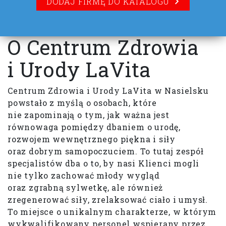
DODAJ FIRMĘ DO KATALOGU
O Centrum Zdrowia
i Urody LaVita
Centrum Zdrowia i Urody LaVita w Nasielsku
powstało z myślą o osobach, które
nie zapominają o tym, jak ważna jest
równowaga pomiędzy dbaniem o urodę,
rozwojem wewnętrznego piękna i siły
oraz dobrym samopoczuciem. To tutaj zespół
specjalistów dba o to, by nasi Klienci mogli
nie tylko zachować młody wygląd
oraz zgrabną sylwetkę, ale również
zregenerować siły, zrelaksować ciało i umysł.
To miejsce o unikalnym charakterze, w którym
wykwalifikowany personel wspierany przez