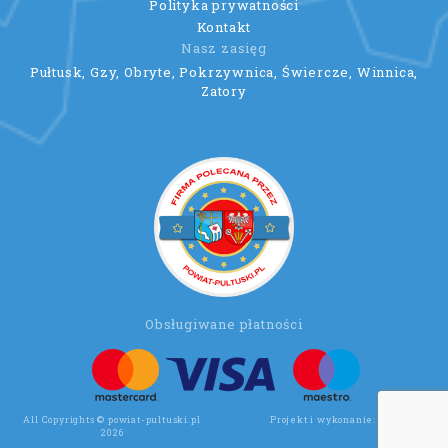
Polityka prywatności
Kontakt
Nasz zasięg
Pułtusk, Gzy, Obryte, Pokrzywnica, Świercze, Winnica,
Zatory
Obsługiwane płatności
All Copyrights © powiat-pultuski.pl
Projekt i wykonanie:
Wee Click
2026