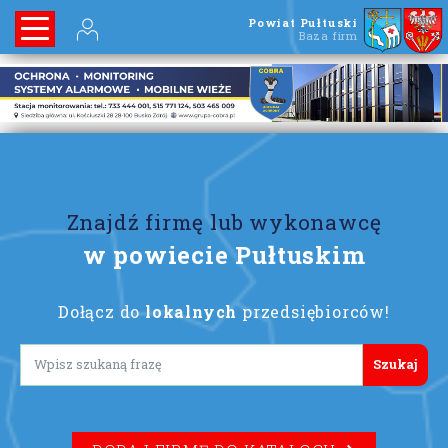
Powiat Pułtuski
Baza firm
Znajdź firmę lub wykonawcę
w powiecie Pułtuskim
Dołącz do
lokalnych
przedsiębiorców!
Lorem ipsum