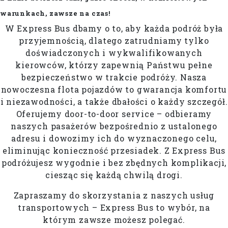
warunkach, zawsze na czas!
W Express Bus dbamy o to, aby każda podróż była
przyjemnością, dlatego zatrudniamy tylko
doświadczonych i wykwalifikowanych
kierowców, którzy zapewnią Państwu pełne
bezpieczeństwo w trakcie podróży. Nasza
nowoczesna flota pojazdów to gwarancja komfortu
i niezawodności, a także dbałości o każdy szczegół.
Oferujemy door-to-door service – odbieramy
naszych pasażerów bezpośrednio z ustalonego
adresu i dowozimy ich do wyznaczonego celu,
eliminując konieczność przesiadek. Z Express Bus
podróżujesz wygodnie i bez zbędnych komplikacji,
ciesząc się każdą chwilą drogi.
Zapraszamy do skorzystania z naszych usług
transportowych – Express Bus to wybór, na
którym zawsze możesz polegać.