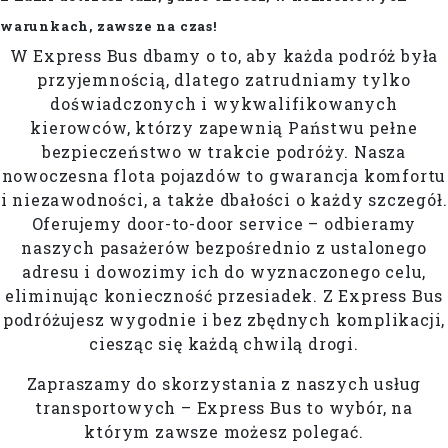
warunkach, zawsze na czas!
W Express Bus dbamy o to, aby każda podróż była
przyjemnością, dlatego zatrudniamy tylko
doświadczonych i wykwalifikowanych
kierowców, którzy zapewnią Państwu pełne
bezpieczeństwo w trakcie podróży. Nasza
nowoczesna flota pojazdów to gwarancja komfortu
i niezawodności, a także dbałości o każdy szczegół.
Oferujemy door-to-door service – odbieramy
naszych pasażerów bezpośrednio z ustalonego
adresu i dowozimy ich do wyznaczonego celu,
eliminując konieczność przesiadek. Z Express Bus
podróżujesz wygodnie i bez zbędnych komplikacji,
ciesząc się każdą chwilą drogi.
Zapraszamy do skorzystania z naszych usług
transportowych – Express Bus to wybór, na
którym zawsze możesz polegać.