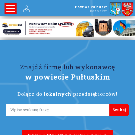
Powiat Pułtuski
Baza firm
Znajdź firmę lub wykonawcę
w powiecie Pułtuskim
Dołącz do
lokalnych
przedsiębiorców!
Lorem ipsum