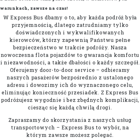
warunkach, zawsze na czas!
W Express Bus dbamy o to, aby każda podróż była
przyjemnością, dlatego zatrudniamy tylko
doświadczonych i wykwalifikowanych
kierowców, którzy zapewnią Państwu pełne
bezpieczeństwo w trakcie podróży. Nasza
nowoczesna flota pojazdów to gwarancja komfortu
i niezawodności, a także dbałości o każdy szczegół.
Oferujemy door-to-door service – odbieramy
naszych pasażerów bezpośrednio z ustalonego
adresu i dowozimy ich do wyznaczonego celu,
eliminując konieczność przesiadek. Z Express Bus
podróżujesz wygodnie i bez zbędnych komplikacji,
ciesząc się każdą chwilą drogi.
Zapraszamy do skorzystania z naszych usług
transportowych – Express Bus to wybór, na
którym zawsze możesz polegać.