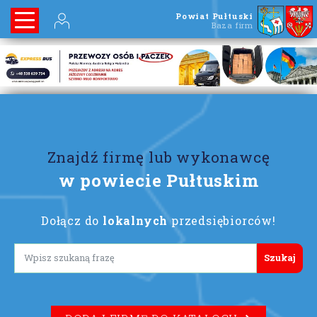
Powiat Pułtuski
Baza firm
Znajdź firmę lub wykonawcę
w powiecie Pułtuskim
Dołącz do
lokalnych
przedsiębiorców!
Lorem ipsum