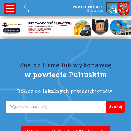
Powiat Pułtuski
Baza firm
Znajdź firmę lub wykonawcę
w powiecie Pułtuskim
Dołącz do
lokalnych
przedsiębiorców!
Lorem ipsum