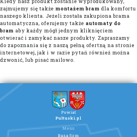
Kiedy nasz produkt zostanie wyprodukowany,
zajmujemy się także
montażem bram
dla komfortu
naszego klienta. Jeżeli została zakupiona brama
automatyczna, oferujemy także
automaty do
bram
aby każdy mógł jednym kliknięciem
otwierać i zamykać nasze produkty. Zapraszamy
do zapoznania się z naszą pełną ofertną na stronie
internetowej, jak i w razie pytań również można
dzwonić, lub pisać mailowo.
Powiat
Pułtuski.pl
Menu
Baza firm