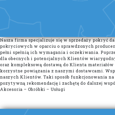
Nasza firma specjalizuje się w sprzedaży pokryć 
pokryciowych w oparciu o sprawdzonych producent
pełni spełnią ich wymagania i oczekiwania. Poprze
dla obecnych i potencjalnych Klientów wiarygodn
oraz kompleksową dostawą do Klienta materiałów 
korzystne powiązania z naszymi dostawcami. Wsp
naszych Klientów. Taki sposób funkcjonowania na 
pozytywną rekomendację i zachętę do dalszej ws
Akcesoria – Obróbki – Usługi