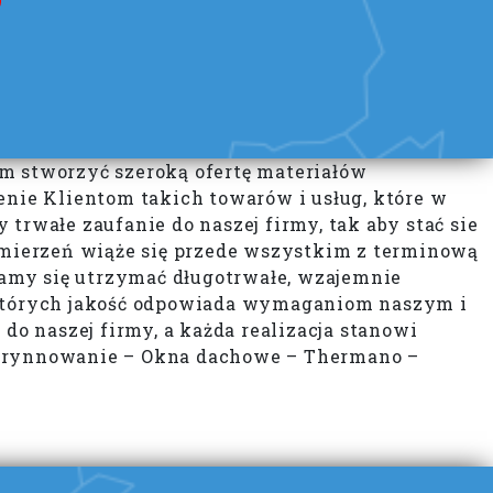
am stworzyć szeroką ofertę materiałów
nie Klientom takich towarów i usług, które w
trwałe zaufanie do naszej firmy, tak aby stać sie
mierzeń wiąże się przede wszystkim z terminową
amy się utrzymać długotrwałe, wzajemnie
których jakość odpowiada wymaganiom naszym i
o naszej firmy, a każda realizacja stanowi
 Orynnowanie – Okna dachowe – Thermano –