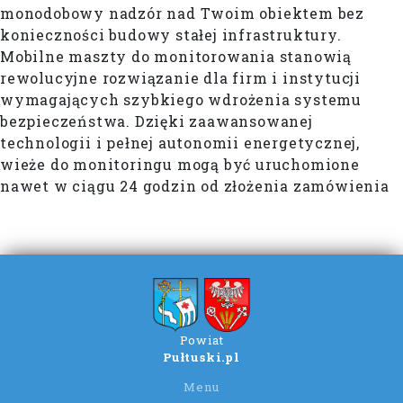
monodobowy nadzór nad Twoim obiektem bez
konieczności budowy stałej infrastruktury.
Mobilne maszty do monitorowania stanowią
rewolucyjne rozwiązanie dla firm i instytucji
wymagających szybkiego wdrożenia systemu
bezpieczeństwa. Dzięki zaawansowanej
technologii i pełnej autonomii energetycznej,
wieże do monitoringu mogą być uruchomione
nawet w ciągu 24 godzin od złożenia zamówienia
Powiat
Pułtuski.pl
Menu