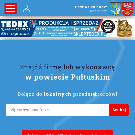
Powiat Pułtuski
Baza firm
Znajdź firmę lub wykonawcę
w powiecie Pułtuskim
Dołącz do
lokalnych
przedsiębiorców!
Lorem ipsum