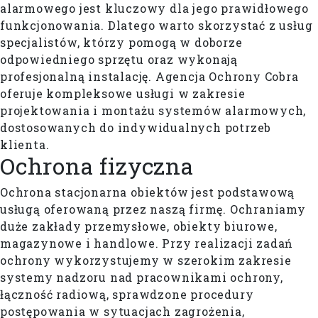
alarmowego jest kluczowy dla jego prawidłowego
funkcjonowania. Dlatego warto skorzystać z usług
specjalistów, którzy pomogą w doborze
odpowiedniego sprzętu oraz wykonają
profesjonalną instalację. Agencja Ochrony Cobra
oferuje kompleksowe usługi w zakresie
projektowania i montażu systemów alarmowych,
dostosowanych do indywidualnych potrzeb
klienta.
Ochrona
fizyczna
Ochrona stacjonarna obiektów jest podstawową
usługą oferowaną przez naszą firmę. Ochraniamy
duże zakłady przemysłowe, obiekty biurowe,
magazynowe i handlowe. Przy realizacji zadań
ochrony wykorzystujemy w szerokim zakresie
systemy nadzoru nad pracownikami ochrony,
łączność radiową, sprawdzone procedury
postępowania w sytuacjach zagrożenia,