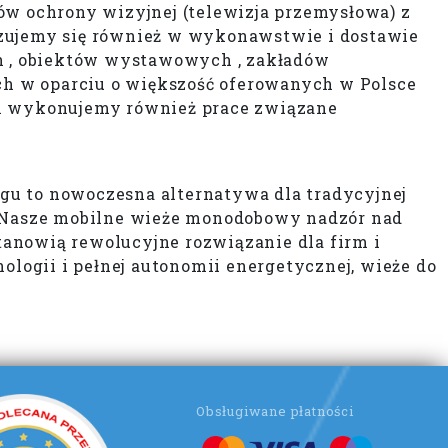
w ochrony wizyjnej (telewizja przemysłowa) z
izujemy się również w wykonawstwie i dostawie
h , obiektów wystawowych , zakładów
 w oparciu o większość oferowanych w Polsce
 wykonujemy również prace związane
gu to nowoczesna alternatywa dla tradycyjnej
y. Nasze mobilne wieże monodobowy nadzór nad
anowią rewolucyjne rozwiązanie dla firm i
ogii i pełnej autonomii energetycznej, wieże do
Obsługiwane płatności