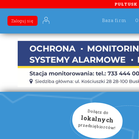
PUŁTUSK
Baza firm
O
Zaloguj się
Dołącz do
lokalnych
przedsiębiorców!