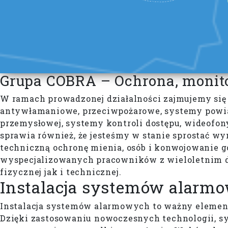
Grupa COBRA – Ochrona, monit
W ramach prowadzonej działalności zajmujemy się 
antywłamaniowe, przeciwpożarowe, systemy powia
przemysłowej, systemy kontroli dostępu, wideofony,
sprawia również, że jesteśmy w stanie sprostać 
techniczną ochronę mienia, osób i konwojowanie
wyspecjalizowanych pracowników z wieloletnim d
fizycznej jak i technicznej.
Instalacja systemów alarm
Instalacja systemów alarmowych to ważny element
Dzięki zastosowaniu nowoczesnych technologii, sy