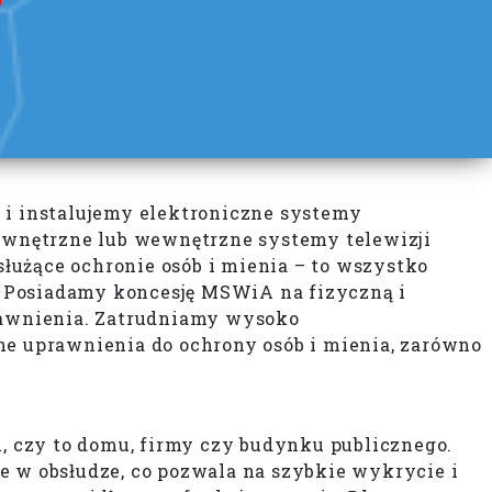
 i instalujemy elektroniczne systemy
ewnętrzne lub wewnętrzne systemy telewizji
służące ochronie osób i mienia – to wszystko
. Posiadamy koncesję MSWiA na fizyczną i
rawnienia. Zatrudniamy wysoko
e uprawnienia do ochrony osób i mienia, zarówno
 czy to domu, firmy czy budynku publicznego.
e w obsłudze, co pozwala na szybkie wykrycie i