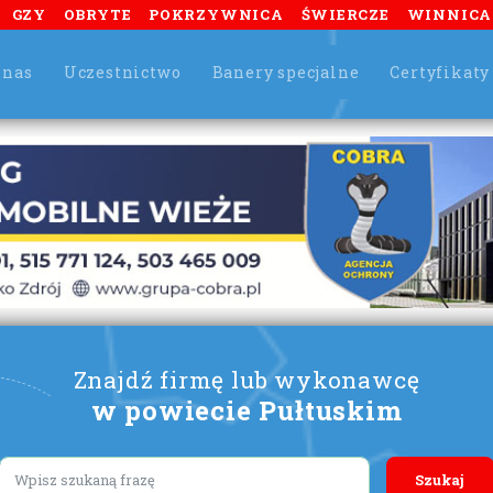
GZY
OBRYTE
POKRZYWNICA
ŚWIERCZE
WINNICA
 nas
Uczestnictwo
Banery specjalne
Certyfikaty
Znajdź firmę lub wykonawcę
w powiecie Pułtuskim
Lorem ipsum